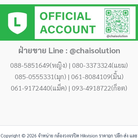
ฝ่ายขาย Line : @chaisolution
088-5851649(หญิง) | 080-3373324(แยม)
085-0555331(มุก) | 061-8084109(มิ้น)
061-9172440(แม็ค) | 093-4918722(ก็อต)
Copyright © 2026 จำหน่าย กล้องวงจรปิด Hikvision ราคาถูก ปลีก-ส่ง และ