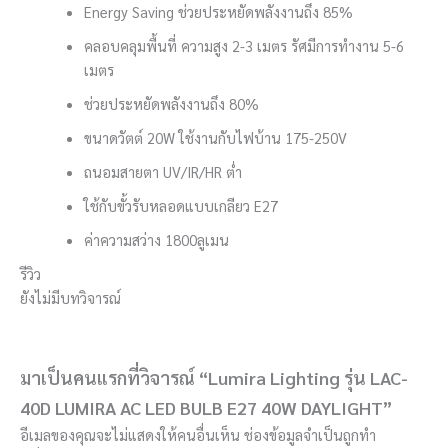
Energy Saving ช่วยประหยัดพลังงานถึง 85%
คลอบคลุมพื้นที่ ความสูง 2-3 เมตร รัศมีการทำงาน 5-6
เมตร
ช่วยประหยัดพลังงานถึง 80%
ขนาดวัตต์ 20W ใช้งานกับไฟบ้าน 175-250V
ถนอมสายตา UV/IR/HR ต่ำ
ใช้กับขั้วรับหลอดแบบเกลียว E27
ค่าความสว่าง 1800ลูเมน
รีวิว
ยังไม่มีบทวิจารณ์
มาเป็นคนแรกที่วิจารณ์ “Lumira Lighting รุ่น LAC-
40D LUMIRA AC LED BULB E27 40W DAYLIGHT”
อีเมลของคุณจะไม่แสดงให้คนอื่นเห็น
ช่องข้อมูลจำเป็นถูกทำ