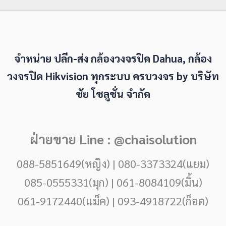
จำหน่าย ปลีก-ส่ง กล้องวงจรปิด Dahua, กล้อง
วงจรปิด Hikvision ทุกระบบ ครบวงจร by
บริษัท
ชัย โซลูชั่น จำกัด
ฝ่ายขาย Line : @chaisolution
088-5851649(หญิง) | 080-3373324(แยม)
085-0555331(มุก) | 061-8084109(มิ้น)
061-9172440(แม็ค) | 093-4918722(ก็อต)