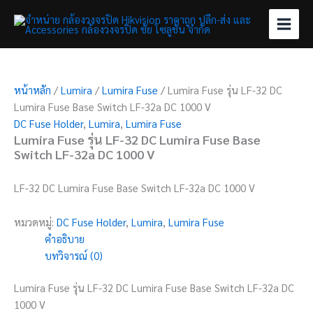
Skip
to
content
หน้าหลัก
/
Lumira
/
Lumira Fuse
/ Lumira Fuse รุ่น LF-32 DC
Lumira Fuse Base Switch LF-32a DC 1000 V
DC Fuse Holder
,
Lumira
,
Lumira Fuse
Lumira Fuse รุ่น LF-32 DC Lumira Fuse Base
Switch LF-32a DC 1000 V
LF-32 DC Lumira Fuse Base Switch LF-32a DC 1000 V
หมวดหมู่:
DC Fuse Holder
,
Lumira
,
Lumira Fuse
คำอธิบาย
บทวิจารณ์ (0)
Lumira Fuse รุ่น LF-32 DC Lumira Fuse Base Switch LF-32a DC
1000 V