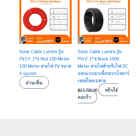
Solar Cable Lumira รุ่น
Solar Cable Lumira รุ่น
PV1-F 1*6 Red 100 Meter
PVI-F 1*4 Black 1000
100 Meter สายไฟ PV ขนาด
Meter สายไฟสำหรับไฟ DC
6 sq.mm.
ออกแบบมาเพื่อระบบโซลาร์
เซลล์โดยเฉพาะ
อ่านเพิ่ม
หยิบใส่
฿
17,700.00
ตะกร้า