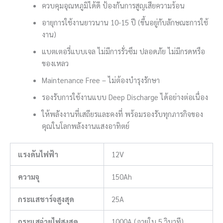
ควบคุมอุณหภูมิได้ดี ป้องกันการสูญเสียความร้อน
อายุการใช้งานยาวนาน 10-15 ปี (ขึ้นอยู่กับลักษณะการใช้
งาน)
แบตเตอรี่แบบเจล ไม่มีการรั่วซึม ปลอดภัย ไม่มีกรดหรือ
ของเหลว
Maintenance Free – ไม่ต้องบำรุงรักษา
รองรับการใช้งานแบบ Deep Discharge ได้อย่างต่อเนื่อง
ให้พลังงานที่เสถียรและคงที่ พร้อมรองรับทุกภารกิจของ
คุณในโลกพลังงานแสงอาทิตย์
แรงดันไฟฟ้า
12V
ความจุ
150Ah
กระแสชาร์จสูงสุด
25A
กระแสจ่ายไฟสูงสุด
1000A (ภายใน 5 วินาที)