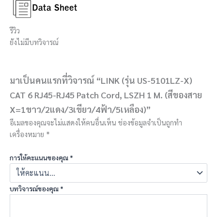
รีวิว
ยังไม่มีบทวิจารณ์
มาเป็นคนแรกที่วิจารณ์ “LINK (รุ่น US-5101LZ-X)
CAT 6 RJ45-RJ45 Patch Cord, LSZH 1 M. (สีของสาย
X=1ขาว/2แดง/3เขียว/4ฟ้า/5เหลือง)”
อีเมลของคุณจะไม่แสดงให้คนอื่นเห็น
ช่องข้อมูลจำเป็นถูกทำ
เครื่องหมาย
*
การให้คะแนนของคุณ
*
บทวิจารณ์ของคุณ
*