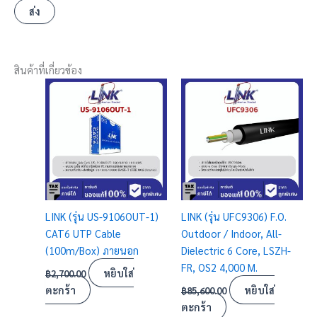
สินค้าที่เกี่ยวข้อง
LINK (รุ่น US-9106OUT-1)
LINK (รุ่น UFC9306) F.O.
CAT6 UTP Cable
Outdoor / Indoor, All-
(100m/Box) ภายนอก
Dielectric 6 Core, LSZH-
FR, OS2 4,000 M.
หยิบใส่
฿
2,700.00
ตะกร้า
หยิบใส่
฿
85,600.00
ตะกร้า