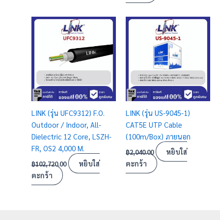
LINK (รุ่น UFC9312) F.O.
LINK (รุ่น US-9045-1)
Outdoor / Indoor, All-
CAT5E UTP Cable
Dielectric 12 Core, LSZH-
(100m/Box) ภายนอก
FR, OS2 4,000 M.
หยิบใส่
฿
2,040.00
หยิบใส่
ตะกร้า
฿
102,720.00
ตะกร้า