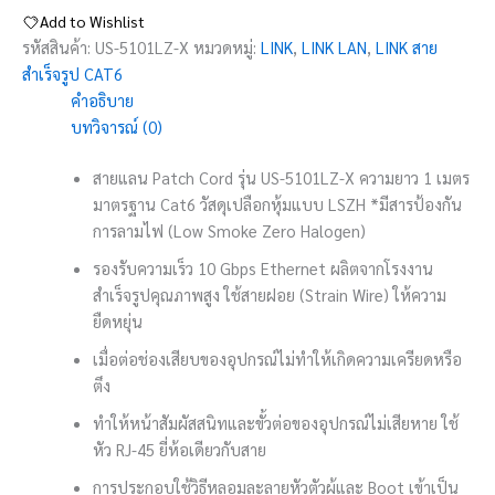
Add to Wishlist
รหัสสินค้า:
US-5101LZ-X
หมวดหมู่:
LINK
,
LINK LAN
,
LINK สาย
สำเร็จรูป CAT6
คำอธิบาย
บทวิจารณ์ (0)
สายแลน Patch Cord รุ่น US-5101LZ-X ความยาว 1 เมตร
มาตรฐาน Cat6 วัสดุเปลือกหุ้มแบบ LSZH *มีสารป้องกัน
การลามไฟ (Low Smoke Zero Halogen)
รองรับความเร็ว 10 Gbps Ethernet ผลิตจากโรงงาน
สำเร็จรูปคุณภาพสูง ใช้สายฝอย (Strain Wire) ให้ความ
ยืดหยุ่น
เมื่อต่อช่องเสียบของอุปกรณ์ไม่ทำให้เกิดความเครียดหรือ
ตึง
ทำให้หน้าสัมผัสสนิทและขั้วต่อของอุปกรณ์ไม่เสียหาย ใช้
หัว RJ-45 ยี่ห้อเดียวกับสาย
การประกอบใช้วิธีหลอมละลายหัวตัวผู้และ Boot เข้าเป็น