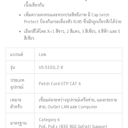
เนื้อเดียวกัน
เพิ่มความคงทนและทรงประสิทธิภาพ มี Cap latch
Protect ป้องกันกระเดื่องหัว RJ45 ซึ่งมักถูกเกี่ยวหักได้ง่าย
เลือกสีได้โดย X=1 สีขาว, 2 สีแดง, 3 สีเขียว, 4 สีฟ้า และ 5
สีเขียว
แบรนด์
Link
รุ่น
US-5101LZ-X
ประเภท
Patch Cord UTP CAT 6
อุปกรณ์
เหมาะ
เชื่อมต่อระหว่างอุปกรณ์เครือข่าย, แผงกระจาย
สำหรับ
สาย, Outlet LAN และ Computer
Category 6
มาตรฐาน
PoE, PoE+ (IEEE 802.3af/at) Support