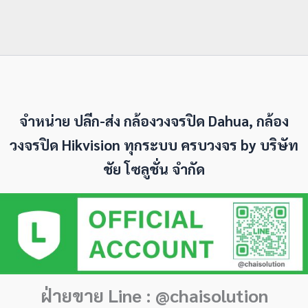
จำหน่าย ปลีก-ส่ง กล้องวงจรปิด Dahua, กล้อง
วงจรปิด Hikvision ทุกระบบ ครบวงจร by
บริษัท
ชัย โซลูชั่น จำกัด
ฝ่ายขาย Line : @chaisolution