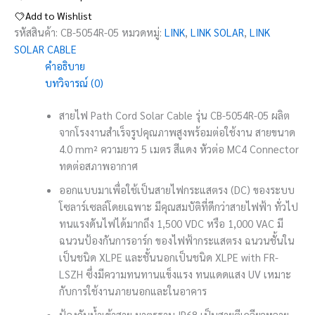
Add to Wishlist
รหัสสินค้า:
CB-5054R-05
หมวดหมู่:
LINK
,
LINK SOLAR
,
LINK
SOLAR CABLE
คำอธิบาย
บทวิจารณ์ (0)
สายไฟ Path Cord Solar Cable รุ่น CB-5054R-05 ผลิต
จากโรงงานสำเร็จรูปคุณภาพสูงพร้อมต่อใช้งาน สายขนาด
4.0 mm² ความยาว 5 เมตร สีแดง หัวต่อ MC4 Connector
ทดต่อสภาพอากาศ
ออกแบบมาเพื่อใช้เป็นสายไฟกระแสตรง (DC) ของระบบ
โซลาร์เซลล์โดยเฉพาะ มีคุณสมบัติที่ดีกว่าสายไฟฟ้า ทั่วไป
ทนแรงดันไฟได้มากถึง 1,500 VDC หรือ 1,000 VAC มี
ฉนวนป้องกันการอาร์ก ของไฟฟ้ากระแสตรง ฉนวนชั้นใน
เป็นชนิด XLPE และชั้นนอกเป็นชนิด XLPE with FR-
LSZH ซึ่งมีความทนทานแข็งแรง ทนแดดแสง UV เหมาะ
กับการใช้งานภายนอกและในอาคาร
ป้องกันน้ำเข้าสาย มาตรฐาน IP68 เป็นสายตีเกลียวหลาย