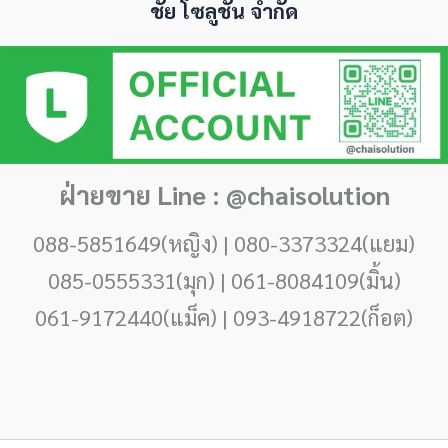
ชัย โซลูชั่น จำกัด
ฝ่ายขาย Line : @chaisolution
088-5851649(หญิง) | 080-3373324(แยม)
085-0555331(มุก) | 061-8084109(มิ้น)
061-9172440(แม็ค) | 093-4918722(ก็อต)