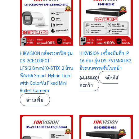
HIKVISION กล้องวงจรปิด รุ่น
HIKVISION เครื่องบันทึก IP
DS-2CE10DF0T-
16 ช่อง รุ่น DS-7616NXI-K2
LFS(2.8mm)(O-STD) 2 ล้าน
มีระบบตรวจจับใบหน้า
พิกเซล Smart Hybrid Light
หยิบใส่
฿
4,150.00
with ColorVu Fixed Mini
ตะกร้า
Bullet Camera
อ่านเพิ่ม