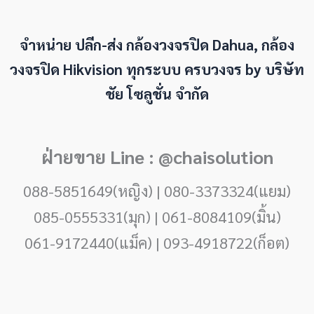
จำหน่าย ปลีก-ส่ง กล้องวงจรปิด Dahua, กล้อง
วงจรปิด Hikvision ทุกระบบ ครบวงจร by
บริษัท
ชัย โซลูชั่น จำกัด
ฝ่ายขาย Line : @chaisolution
088-5851649(หญิง) | 080-3373324(แยม)
085-0555331(มุก) | 061-8084109(มิ้น)
061-9172440(แม็ค) | 093-4918722(ก็อต)