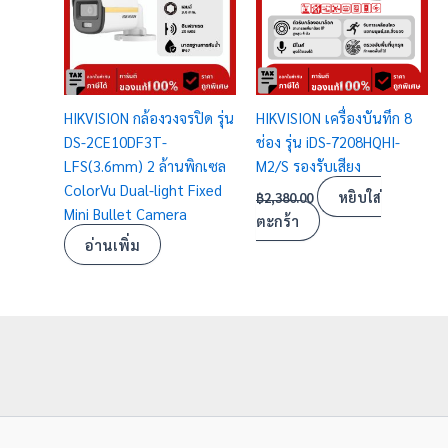
HIKVISION กล้องวงจรปิด รุ่น
HIKVISION เครื่องบันทึก 8
DS-2CE10DF3T-
ช่อง รุ่น iDS-7208HQHI-
LFS(3.6mm) 2 ล้านพิกเซล
M2/S รองรับเสียง
ColorVu Dual-light Fixed
หยิบใส่
฿
2,380.00
Mini Bullet Camera
ตะกร้า
อ่านเพิ่ม