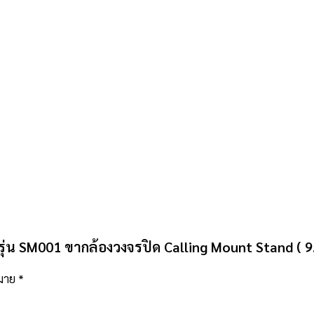
รุ่น SM001 ขากล้องวงจรปิด Calling Mount Stand ( 9
หมาย
*