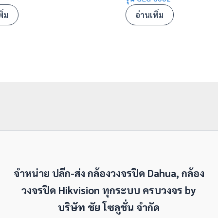
ิ่ม
อ่านเพิ่ม
จำหน่าย ปลีก-ส่ง กล้องวงจรปิด Dahua, กล้อง
วงจรปิด Hikvision ทุกระบบ ครบวงจร by
บริษัท ชัย โซลูชั่น จำกัด