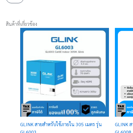
สินค้าที่เกี่ยวข้อง
GLINK สายสำหรับใช้ภายใน 305 เมตร รุ่น
GLINK สา
GL6003
GL6008