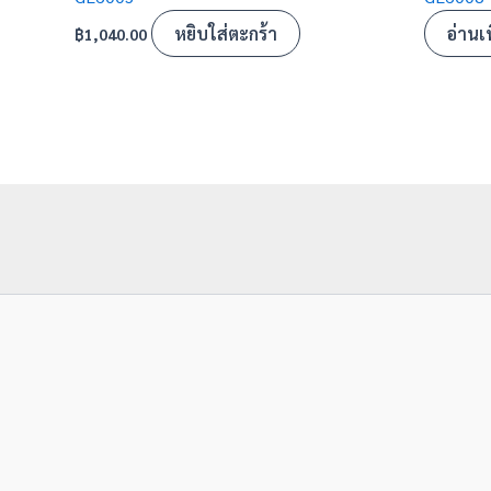
หยิบใส่ตะกร้า
อ่านเพ
฿
1,040.00