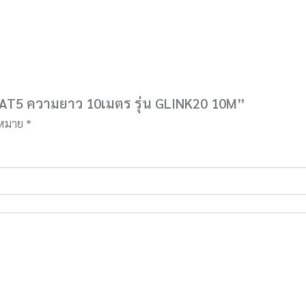
CAT5 ความยาว 10เมตร รุ่น GLINK20 10M”
องหมาย
*