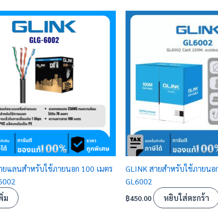
ายแลนสำหรับใช้ภายนอก 100 เมตร
GLINK สายสำหรับใช้ภายนอก 
-6002
GL6002
ิ่ม
หยิบใส่ตะกร้า
฿
450.00