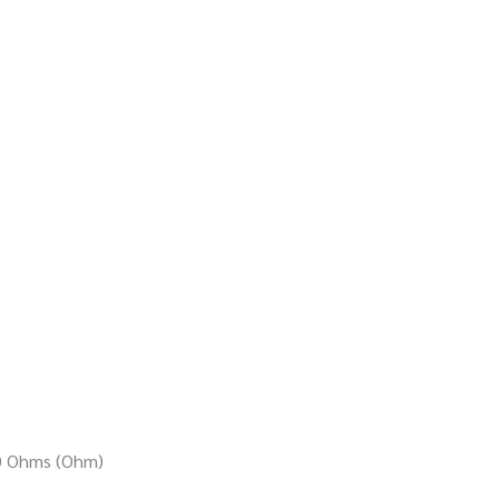
00 Ohms (Ohm)