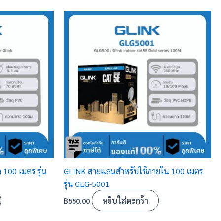
100 เมตร รุ่น
GLINK สายแลนสำหรับใช้ภายใน 100 เมตร
รุ่น GLG-5001
หยิบใส่ตะกร้า
฿
550.00