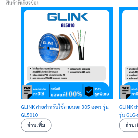
สินค้าที่เกี่ยวข้อง
GLINK สายสำหรับใช้ภายนอก 305 เมตร รุ่น
GLINK ส
GL5010
รุ่น GLG
อ่านเพิ่ม
อ่านเพ