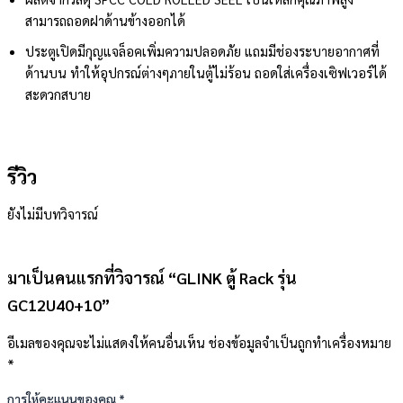
สามารถถอดฝาด้านข้างออกได้
ประตูเปิดมีกุญแจล็อคเพิ่มความปลอดภัย แถมมีช่องระบายอากาศที่
ด้านบน ทำให้อุปกรณ์ต่างๆ
ภายในตู้ไม่ร้อน ถอดใส่เครื่องเซิฟเวอร์ได้
สะดวกสบาย
รีวิว
ยังไม่มีบทวิจารณ์
มาเป็นคนแรกที่วิจารณ์ “GLINK ตู้ Rack รุ่น
GC12U40+10”
อีเมลของคุณจะไม่แสดงให้คนอื่นเห็น
ช่องข้อมูลจำเป็นถูกทำเครื่องหมาย
*
การให้คะแนนของคุณ
*