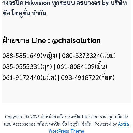
วงจรปิด Hikvision ทุกระบบ ครบวงจร by
บริษัท
ชัย โซลูชั่น จำกัด
ฝ่ายขาย Line : @chaisolution
088-5851649(หญิง) | 080-3373324(แยม)
085-0555331(มุก) | 061-8084109(มิ้น)
061-9172440(แม็ค) | 093-4918722(ก็อต)
Copyright © 2026 จำหน่าย กล้องวงจรปิด Hikvision ราคาถูก ปลีก-ส่ง
และ Accessories กล้องวงจรปิด ชัย โซลูชั่น จำกัด | Powered by
Astra
WordPress Theme