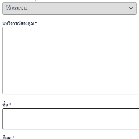
บทวิจารณ์ของคุณ
*
ชื่อ
*
อีเมล
*