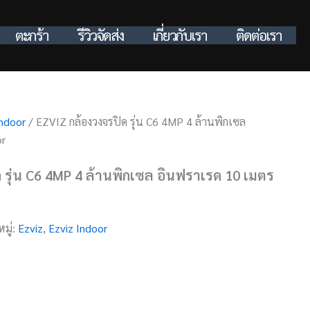
ตะกร้า
รีวิวจัดส่ง
เกี่ยวกับเรา
ติดต่อเรา
Indoor
/ EZVIZ กล้องวงจรปิด รุ่น C6 4MP 4 ล้านพิกเซล
or
 รุ่น C6 4MP 4 ล้านพิกเซล อินฟราเรด 10 เมตร
มู่:
Ezviz
,
Ezviz Indoor