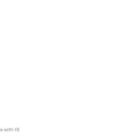
x with IR