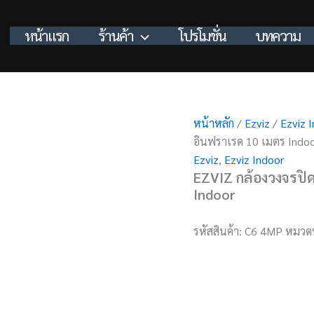
หน้าแรก
ร้านค้า
โปรโมชั่น
บทความ
หน้าหลัก
/
Ezviz
/
Ezviz 
อินฟราเรด 10 เมตร Indo
Ezviz
,
Ezviz Indoor
EZVIZ กล้องวงจรปิด
Indoor
รหัสสินค้า:
C6 4MP
หมวดห