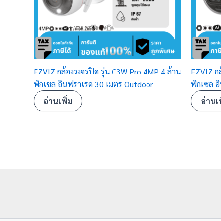
EZVIZ กล้องวงจรปิด รุ่น C3W Pro 4MP 4 ล้าน
EZVIZ กล
พิกเซล อินฟราเรด 30 เมตร Outdoor
พิกเซล อ
อ่านเพิ่ม
อ่านเพ