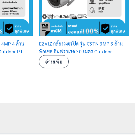
W 4MP 4 ล้าน
EZVIZ กล้องวงจรปิด รุ่น C3TN 3MP 3 ล้าน
Outdoor PT
พิกเซล อินฟราเรด 30 เมตร Outdoor
อ่านเพิ่ม