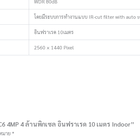
WDR 80dB
โดยมีระบบการทำงานแบบ IR-cut filter with auto s
อินฟราเรด 10เมตร
2560 × 1440 Pixel
น C6 4MP 4 ล้านพิกเซล อินฟราเรด 10 เมตร Indoor”
องหมาย
*