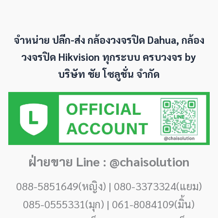
จำหน่าย ปลีก-ส่ง กล้องวงจรปิด Dahua, กล้อง
วงจรปิด Hikvision ทุกระบบ ครบวงจร by
บริษัท ชัย โซลูชั่น จำกัด
ฝ่ายขาย Line : @chaisolution
088-5851649(หญิง) | 080-3373324(แยม)
085-0555331(มุก) | 061-8084109(มิ้น)