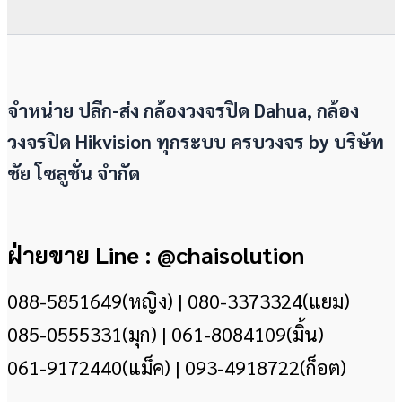
จำหน่าย ปลีก-ส่ง กล้องวงจรปิด Dahua, กล้อง
วงจรปิด Hikvision ทุกระบบ ครบวงจร by
บริษัท
ชัย โซลูชั่น จำกัด
ฝ่ายขาย Line : @chaisolution
088-5851649(หญิง) | 080-3373324(แยม)
085-0555331(มุก) | 061-8084109(มิ้น)
061-9172440(แม็ค) | 093-4918722(ก็อต)