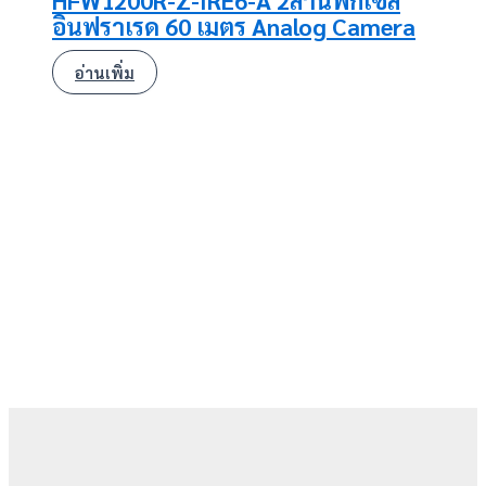
HFW1200R-Z-IRE6-A 2ล้านพิกเซล
อินฟราเรด 60 เมตร Analog Camera
อ่านเพิ่ม