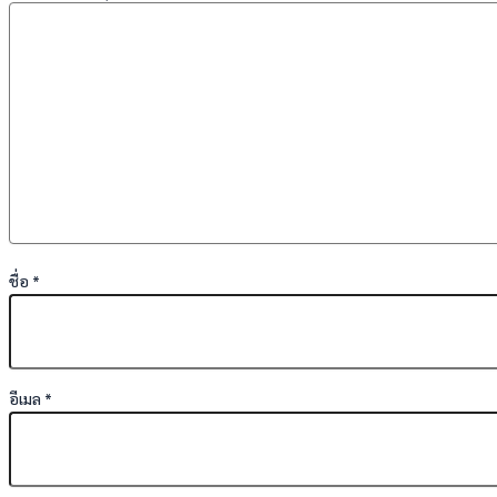
ชื่อ
*
อีเมล
*