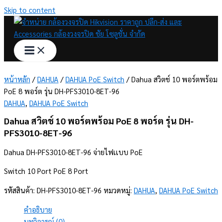
Skip to content
หน้าหลัก
/
DAHUA
/
DAHUA PoE Switch
/ Dahua สวิตช์ 10 พอร์ตพร้อม
PoE 8 พอร์ต รุ่น DH-PFS3010-8ET-96
DAHUA
,
DAHUA PoE Switch
Dahua สวิตช์ 10 พอร์ตพร้อม PoE 8 พอร์ต รุ่น DH-
PFS3010-8ET-96
Dahua DH-PFS3010-8ET-96 จ่ายไฟเเบบ PoE
Switch 10 Port PoE 8 Port
รหัสสินค้า:
DH-PFS3010-8ET-96
หมวดหมู่:
DAHUA
,
DAHUA PoE Switch
คำอธิบาย
บทวิจารณ์ (0)