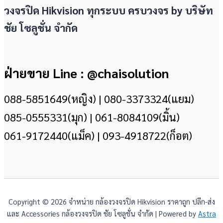
วงจรปิด Hikvision ทุกระบบ ครบวงจร by
บริษัท
ชัย โซลูชั่น จำกัด
ฝ่ายขาย Line : @chaisolution
088-5851649(หญิง) | 080-3373324(แยม)
085-0555331(มุก) | 061-8084109(มิ้น)
061-9172440(แม็ค) | 093-4918722(ก็อต)
Copyright © 2026 จำหน่าย กล้องวงจรปิด Hikvision ราคาถูก ปลีก-ส่ง
และ Accessories กล้องวงจรปิด ชัย โซลูชั่น จำกัด | Powered by
Astra