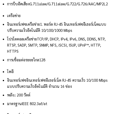
การบีบอัดเสียง
G.711ulaw/G.711alaw/G.722/G.726/AAC/MP2L2
เครือข่าย
อินเทอร์เฟซเครือข่าย
1. พอร์ต RJ-45 อินเทอร์เฟซอีเธอร์เน็ตแบบ
ปรับความเร็วอัตโนมัติ 10/100/1000 Mbps
โปรโตคอลเครือข่าย
TCP/IP, DHCP, IPv4, IPv6, DNS, DDNS, NTP,
RTSP, SADP, SMTP, SNMP, NFS, iSCSI, ISUP, UPnP™, HTTP,
HTTPS
การเชื่อมต่อระยะไกล
128
โพอี
อินเทอร์เฟซ
อินเทอร์เฟซอีเธอร์เน็ต RJ-45 ความเร็ว 10/100 Mbps
แบบปรับความเร็วอัตโนมัติ จำนวน 16 ช่อง
พลัง
≤ 200 วัตต์
มาตรฐาน
IEEE 802.3af/at