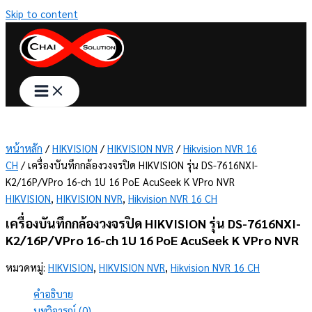
Skip to content
หน้าหลัก
/
HIKVISION
/
HIKVISION NVR
/
Hikvision NVR 16
CH
/ เครื่องบันทึกกล้องวงจรปิด HIKVISION รุ่น DS-7616NXI-
K2/16P/VPro 16-ch 1U 16 PoE AcuSeek K VPro NVR
HIKVISION
,
HIKVISION NVR
,
Hikvision NVR 16 CH
เครื่องบันทึกกล้องวงจรปิด HIKVISION รุ่น DS-7616NXI-
K2/16P/VPro 16-ch 1U 16 PoE AcuSeek K VPro NVR
หมวดหมู่:
HIKVISION
,
HIKVISION NVR
,
Hikvision NVR 16 CH
คำอธิบาย
บทวิจารณ์ (0)