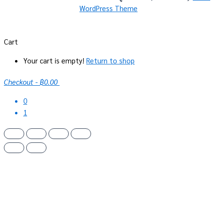
WordPress Theme
Cart
Your cart is empty!
Return to shop
Checkout
-
฿0.00
0
1