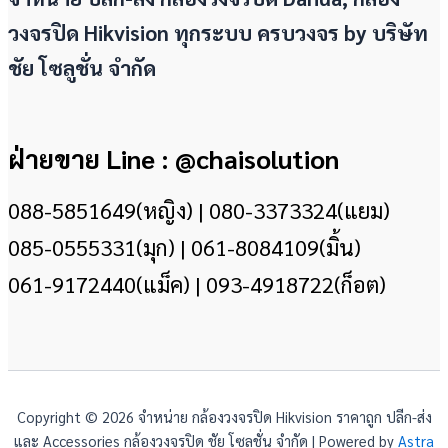
วงจรปิด Hikvision ทุกระบบ ครบวงจร by
บริษัท
ชัย โซลูชั่น จำกัด
ฝ่ายขาย Line : @chaisolution
088-5851649(หญิง) | 080-3373324(แยม)
085-0555331(มุก) | 061-8084109(มิ้น)
061-9172440(แม็ค) | 093-4918722(ก็อต)
Copyright © 2026 จำหน่าย กล้องวงจรปิด Hikvision ราคาถูก ปลีก-ส่ง
และ Accessories กล้องวงจรปิด ชัย โซลูชั่น จำกัด | Powered by
Astra