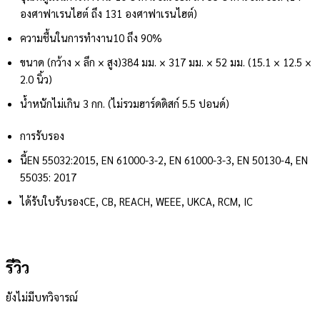
องศาฟาเรนไฮต์ ถึง 131 องศาฟาเรนไฮต์)
ความชื้นในการทำงาน
10 ถึง 90%
ขนาด (กว้าง × ลึก × สูง)
384 มม. × 317 มม. × 52 มม. (15.1 × 12.5 ×
2.0 นิ้ว)
น้ำหนักไม่เกิน 3 กก. (ไม่รวมฮาร์ดดิสก์ 5.5 ปอนด์)
การรับรอง
นี้
EN 55032:2015, EN 61000-3-2, EN 61000-3-3, EN 50130-4, EN
55035: 2017
ได้รับใบรับรอง
CE, CB, REACH, WEEE, UKCA, RCM, IC
รีวิว
ยังไม่มีบทวิจารณ์