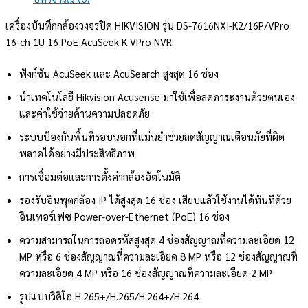
เครื่องบันทึกกล้องวงจรปิด HIKVISION รุ่น DS-7616NXI-K2/16P/VPro
16-ch 1U 16 PoE AcuSeek K VPro NVR
ฟังก์ชัน AcuSeek และ AcuSearch สูงสุด 16 ช่อง
นำเทคโนโลยี Hikvision Acusense มาใช้เพื่อลดภาระงานด้วยตนเอง
และค่าใช้จ่ายด้านความปลอดภัย
ระบบป้องกันพื้นที่รอบนอกที่แม่นยำช่วยลดสัญญาณเตือนภัยที่ผิด
พลาดได้อย่างมีประสิทธิภาพ
การเชื่อมต่อและการตั้งค่ากล้องอัตโนมัติ
รองรับอินพุตกล้อง IP ได้สูงสุด 16 ช่อง เสียบแล้วใช้งานได้ทันทีด้วย
อินเทอร์เฟซ Power-over-Ethernet (PoE) 16 ช่อง
ความสามารถในการถอดรหัสสูงสุด 4 ช่องสัญญาณที่ความละเอียด 12
MP หรือ 6 ช่องสัญญาณที่ความละเอียด 8 MP หรือ 12 ช่องสัญญาณที่
ความละเอียด 4 MP หรือ 16 ช่องสัญญาณที่ความละเอียด 2 MP
รูปแบบวิดีโอ H.265+/H.265/H.264+/H.264