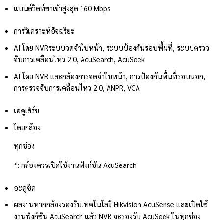
แบนด์วิดท์ขาเข้าสูงสุด 160 Mbps
การวิเคราะห์อัจฉริยะ
AI โดย NVR
ระบบจดจำใบหน้า, ระบบป้องกันรอบพื้นที่, ระบบตรวจ
จับการเคลื่อนไหว 2.0, AcuSearch, AcuSeek
AI โดย NVR และกล้อง
การจดจำใบหน้า, การป้องกันพื้นที่รอบนอก,
การตรวจจับการเคลื่อนไหว 2.0, ANPR, VCA
เอคูเสิร์ช
โดยกล้อง
ทุกช่อง
*: กล้องควรเปิดใช้งานฟังก์ชัน AcuSearch
อะคูซีค
ผลงาน
หากกล้องรองรับเทคโนโลยี Hikvision AcuSense และเปิดใช้
งานฟังก์ชัน AcuSearch แล้ว NVR จะรองรับ AcuSeek ในทุกช่อง