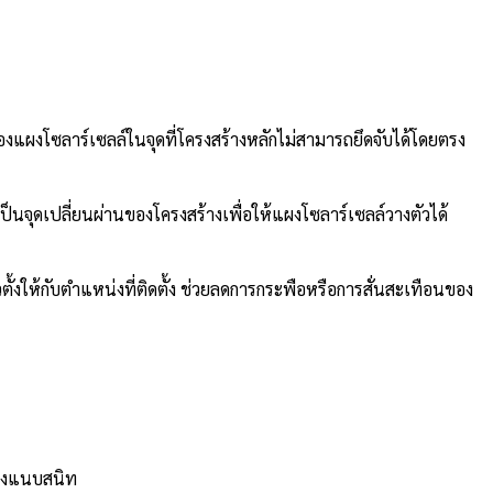
ผงโซลาร์เซลล์ในจุดที่โครงสร้างหลักไม่สามารถยึดจับได้โดยตรง
นจุดเปลี่ยนผ่านของโครงสร้างเพื่อให้แผงโซลาร์เซลล์วางตัวได้
ั้งให้กับตำแหน่งที่ติดตั้ง ช่วยลดการกระพือหรือการสั่นสะเทือนของ
ย่างแนบสนิท