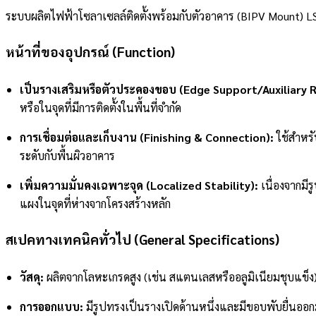
ระบบผลิตไฟฟ้าโซลาเซลล์ติดตั้งพร้อมกับตัวอาคาร (BIPV Mount) LS
หน้าที่ของอุปกรณ์ (Function)
เป็นรางเสริมหรือตัวประคองขอบ (Edge Support/Auxiliary Ra
หรือในจุดที่มีการติดตั้งในพื้นที่จำกัด
การเชื่อมต่อและเก็บงาน (Finishing & Connection):
ใช้สำหรั
ระดับกับพื้นผิวอาคาร
เพิ่มความมั่นคงเฉพาะจุด (Localized Stability):
เนื่องจากมี
แผงในจุดที่ห่างจากโครงสร้างหลัก
สเปคทางเทคนิคทั่วไป (General Specifications)
วัสดุ:
ผลิตจากโลหะเกรดสูง (เช่น สแตนเลสหรืออลูมิเนียมชุบแข็ง
การออกแบบ:
มีรูปทรงเป็นรางเปิดด้านหนึ่งและมีขอบพับยื่นออกม