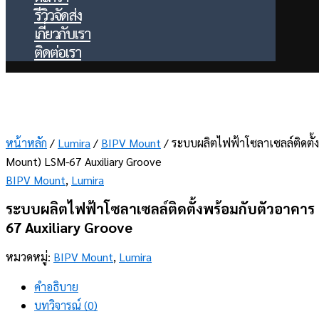
รีวิวจัดส่ง
เกี่ยวกับเรา
ติดต่อเรา
หน้าหลัก
/
Lumira
/
BIPV Mount
/ ระบบผลิตไฟฟ้าโซลาเซลล์ติดตั้
Mount) LSM-67 Auxiliary Groove
BIPV Mount
,
Lumira
ระบบผลิตไฟฟ้าโซลาเซลล์ติดตั้งพร้อมกับตัวอาคาร
67 Auxiliary Groove
หมวดหมู่:
BIPV Mount
,
Lumira
คำอธิบาย
บทวิจารณ์ (0)