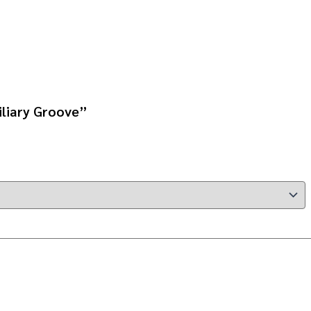
iliary Groove”