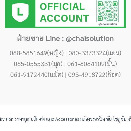
ฝ่ายขาย Line : @chaisolution
088-5851649(หญิง) | 080-3373324(แยม)
085-0555331(มุก) | 061-8084109(มิ้น)
061-9172440(แม็ค) | 093-4918722(ก็อต)
ision ราคาถูก ปลีก-ส่ง และ Accessories กล้องวงจรปิด ชัย โซลูชั่น 