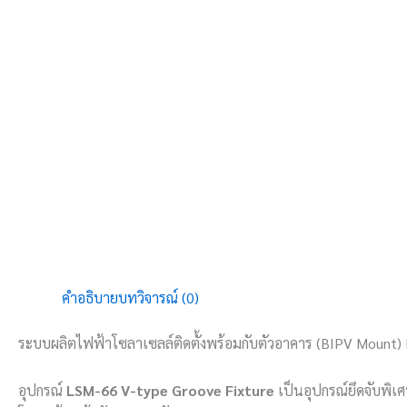
คำอธิบาย
บทวิจารณ์ (0)
ระบบผลิตไฟฟ้าโซลาเซลล์ติดตั้งพร้อมกับตัวอาคาร (BIPV Mount)
อุปกรณ์
LSM-66 V-type Groove Fixture
เป็นอุปกรณ์ยึดจับพิเ