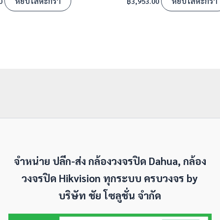
หยิบใส่ตะกร้า
หยิบใส่ตะกร้า
0
฿
3,953.00
จำหน่าย ปลีก-ส่ง กล้องวงจรปิด Dahua, กล้อง
วงจรปิด Hikvision ทุกระบบ ครบวงจร by
บริษัท ชัย โซลูชั่น จำกัด