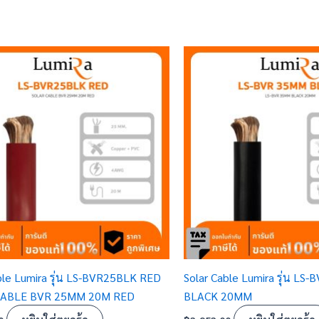
ble Lumira รุ่น LS-BVR25BLK RED
Solar Cable Lumira รุ่น LS
CABLE BVR 25MM 20M RED
BLACK 20MM