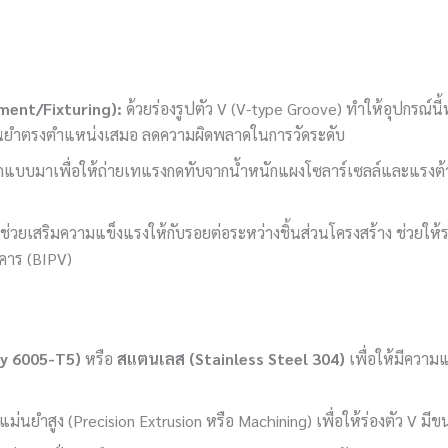
nment/Fixturing):
ด้วยร่องรูปตัว V (V-type Groove) ทำให้อุปกรณ์นี้
แม่นยำตรงตำแหน่งเสมอ ลดความผิดพลาดในการวัดระดับ
แบบมาเพื่อให้ถ่ายเทแรงกดทับจากน้ำหนักแผงโซลาร์เซลล์และแรงต้านจ
ช่วยเสริมความแข็งแรงให้กับรอยต่อระหว่างชิ้นส่วนโครงสร้าง ช่วยให้ระบ
คาร (BIPV)
oy 6005-T5)
หรือ
สแตนเลส (Stainless Steel 304)
เพื่อให้มีความ
่นยำสูง (Precision Extrusion หรือ Machining) เพื่อให้ร่องตัว V มีขนา