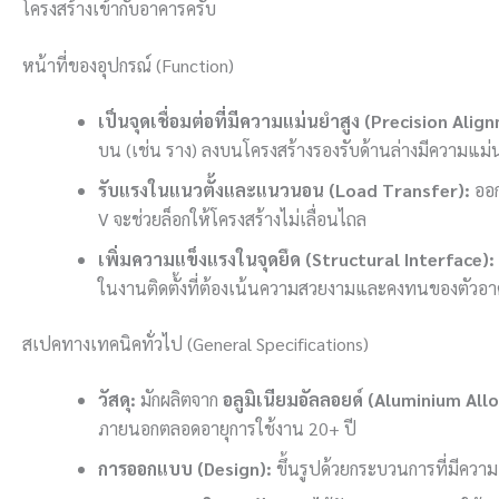
โครงสร้างเข้ากับอาคารครับ
หน้าที่ของอุปกรณ์ (Function)
เป็นจุดเชื่อมต่อที่มีความแม่นยำสูง (Precision Alig
บน (เช่น ราง) ลงบนโครงสร้างรองรับด้านล่างมีความ
รับแรงในแนวตั้งและแนวนอน (Load Transfer):
ออก
V จะช่วยล็อกให้โครงสร้างไม่เลื่อนไถล
เพิ่มความแข็งแรงในจุดยึด (Structural Interface):
ในงานติดตั้งที่ต้องเน้นความสวยงามและคงทนของตัวอา
สเปคทางเทคนิคทั่วไป (General Specifications)
วัสดุ:
มักผลิตจาก
อลูมิเนียมอัลลอยด์ (Aluminium All
ภายนอกตลอดอายุการใช้งาน 20+ ปี
การออกแบบ (Design):
ขึ้นรูปด้วยกระบวนการที่มีความแม