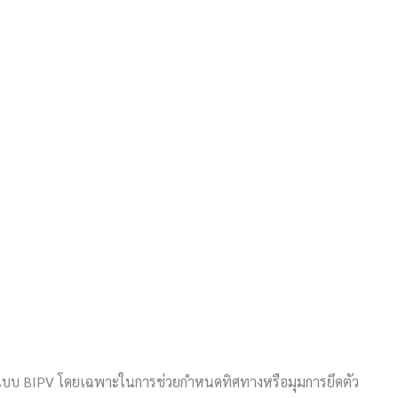
ลล์แบบ BIPV โดยเฉพาะในการช่วยกำหนดทิศทางหรือมุมการยึดตัว