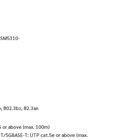
-SM5310-
b, 802.3bz, 82.3an
5 or above (max. 100m)
/5GBASE-T: UTP cat.5e or above (max.