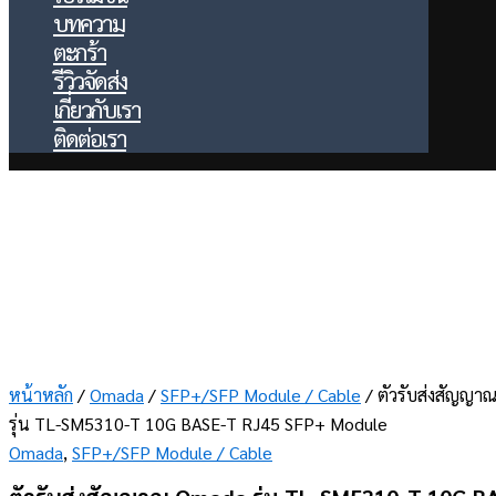
บทความ
ตะกร้า
รีวิวจัดส่ง
เกี่ยวกับเรา
ติดต่อเรา
หน้าหลัก
/
Omada
/
SFP+/SFP Module / Cable
/ ตัวรับส่งสัญญ
รุ่น TL-SM5310-T 10G BASE-T RJ45 SFP+ Module
Omada
,
SFP+/SFP Module / Cable