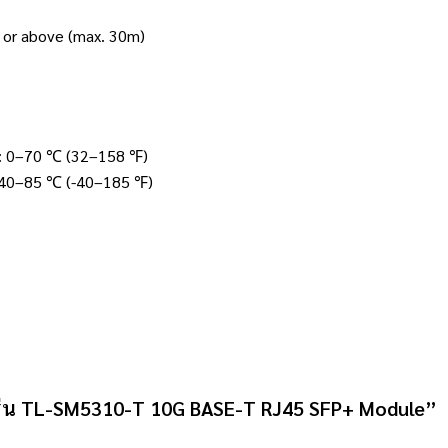
 or above (max. 30m)
: 0–70 ℃ (32–158 ℉)
-40–85 ℃ (-40–185 ℉)
รุ่น TL-SM5310-T 10G BASE-T RJ45 SFP+ Module”