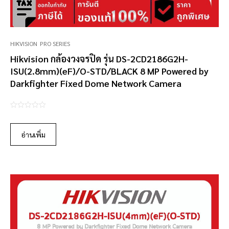
HIKVISION
PRO SERIES
Hikvision กล้องวงจรปิด รุ่น DS-2CD2186G2H-
ISU(2.8mm)(eF)/O-STD/BLACK 8 MP Powered by
Darkfighter Fixed Dome Network Camera
0
o
อ่านเพิ่ม
u
t
o
f
5