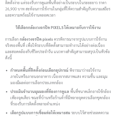
ติดตั้งง่าย แต่รองรับการดูแลพื้นที่อย่างเป็นระบบในระยะยาว ราคา
26,900 บาท สะท้อนการใช้งานในกลุ่มที่ให้ความสำคัญกับความเสถียร
และความพร้อมใช้งานตลอดเวลา
วิธีเลือกกล้องวงจรปิด PIXELS ให้เหมาะกับการใช้งาน
การเลือก
กล้องวงจรปิด pixels
ควรพิจารณาจากรูปแบบการใช้งาน
จริงของพื้นที่ เพื่อให้ระบบที่ติดตั้งสามารถทำงานได้อย่างต่อเนื่อง
และสอดคล้องกับชีวิตประจำวัน แนวทางสำคัญสามารถสรุปเป็นหัวข้อ
ดังนี้
กำหนดพื้นที่ติดตั้งก่อนเลือกอุปกรณ์
พิจารณาว่าจะใช้งาน
ภายในหรือภายนอกอาคาร เนื่องจากสภาพแสง ความชื้น และมุม
มองมีผลต่อการเลือกประเภทกล้อง
ประเมินจำนวนมุมมองที่ต้องการดูแล
พื้นที่ขนาดเล็กอาจใช้กล้อง
เพียงจุดเดียว ขณะที่บ้านหรือร้านค้าที่มีหลายจุดควรเลือกชุดกล้อง
ที่รองรับการติดตั้งหลายตำแหน่ง
เลือกรูปแบบการเชื่อมต่อให้เหมาะสม
ระบบไร้สายช่วยลดความ