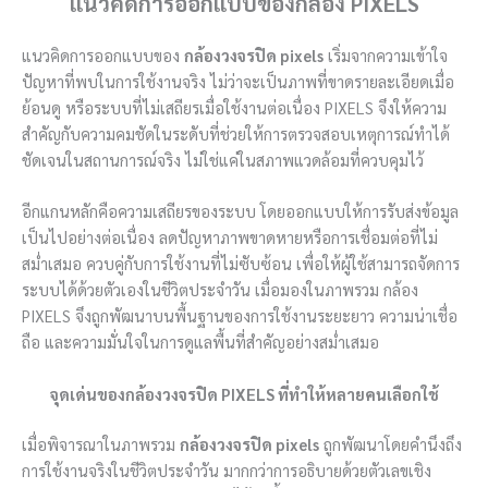
แนวคิดการออกแบบของกล้อง PIXELS
แนวคิดการออกแบบของ
กล้องวงจรปิด pixels
เริ่มจากความเข้าใจ
ปัญหาที่พบในการใช้งานจริง ไม่ว่าจะเป็นภาพที่ขาดรายละเอียดเมื่อ
ย้อนดู หรือระบบที่ไม่เสถียรเมื่อใช้งานต่อเนื่อง PIXELS จึงให้ความ
สำคัญกับความคมชัดในระดับที่ช่วยให้การตรวจสอบเหตุการณ์ทำได้
ชัดเจนในสถานการณ์จริง ไม่ใช่แค่ในสภาพแวดล้อมที่ควบคุมไว้
อีกแกนหลักคือความเสถียรของระบบ โดยออกแบบให้การรับส่งข้อมูล
เป็นไปอย่างต่อเนื่อง ลดปัญหาภาพขาดหายหรือการเชื่อมต่อที่ไม่
สม่ำเสมอ ควบคู่กับการใช้งานที่ไม่ซับซ้อน เพื่อให้ผู้ใช้สามารถจัดการ
ระบบได้ด้วยตัวเองในชีวิตประจำวัน เมื่อมองในภาพรวม กล้อง
PIXELS จึงถูกพัฒนาบนพื้นฐานของการใช้งานระยะยาว ความน่าเชื่อ
ถือ และความมั่นใจในการดูแลพื้นที่สำคัญอย่างสม่ำเสมอ
จุดเด่นของกล้องวงจรปิด PIXELS ที่ทำให้หลายคนเลือกใช้
เมื่อพิจารณาในภาพรวม
กล้องวงจรปิด pixels
ถูกพัฒนาโดยคำนึงถึง
การใช้งานจริงในชีวิตประจำวัน มากกว่าการอธิบายด้วยตัวเลขเชิง