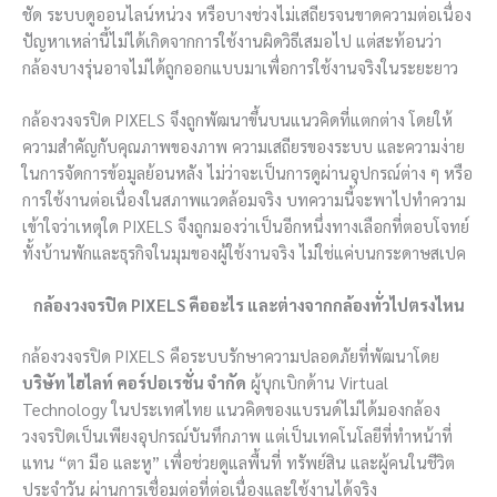
ชัด ระบบดูออนไลน์หน่วง หรือบางช่วงไม่เสถียรจนขาดความต่อเนื่อง
ปัญหาเหล่านี้ไม่ได้เกิดจากการใช้งานผิดวิธีเสมอไป แต่สะท้อนว่า
กล้องบางรุ่นอาจไม่ได้ถูกออกแบบมาเพื่อการใช้งานจริงในระยะยาว
กล้องวงจรปิด PIXELS จึงถูกพัฒนาขึ้นบนแนวคิดที่แตกต่าง โดยให้
ความสำคัญกับคุณภาพของภาพ ความเสถียรของระบบ และความง่าย
ในการจัดการข้อมูลย้อนหลัง ไม่ว่าจะเป็นการดูผ่านอุปกรณ์ต่าง ๆ หรือ
การใช้งานต่อเนื่องในสภาพแวดล้อมจริง บทความนี้จะพาไปทำความ
เข้าใจว่าเหตุใด PIXELS จึงถูกมองว่าเป็นอีกหนึ่งทางเลือกที่ตอบโจทย์
ทั้งบ้านพักและธุรกิจในมุมของผู้ใช้งานจริง ไม่ใช่แค่บนกระดาษสเปค
กล้องวงจรปิด PIXELS คืออะไร และต่างจากกล้องทั่วไปตรงไหน
กล้องวงจรปิด PIXELS คือระบบรักษาความปลอดภัยที่พัฒนาโดย
บริษัท ไฮไลท์ คอร์ปอเรชั่น จำกัด
ผู้บุกเบิกด้าน Virtual
Technology ในประเทศไทย แนวคิดของแบรนด์ไม่ได้มองกล้อง
วงจรปิดเป็นเพียงอุปกรณ์บันทึกภาพ แต่เป็นเทคโนโลยีที่ทำหน้าที่
แทน “ตา มือ และหู” เพื่อช่วยดูแลพื้นที่ ทรัพย์สิน และผู้คนในชีวิต
ประจำวัน ผ่านการเชื่อมต่อที่ต่อเนื่องและใช้งานได้จริง