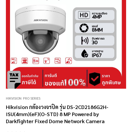
HIKVISION
PRO SERIES
Hikvision กล้องวงจรปิด รุ่น DS-2CD2186G2H-
ISU(4mm)(eF)(O-STD) 8 MP Powered by
Darkfighter Fixed Dome Network Camera