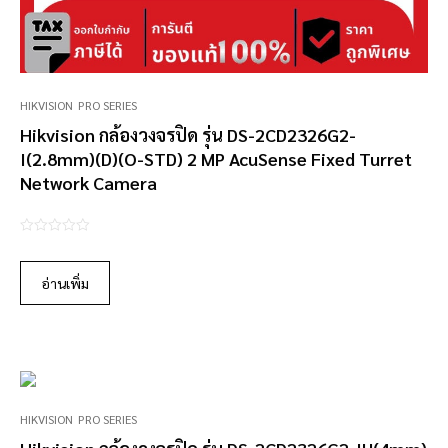
HIKVISION
PRO SERIES
Hikvision กล้องวงจรปิด รุ่น DS-2CD2326G2-
I(2.8mm)(D)(O-STD) 2 MP AcuSense Fixed Turret
Network Camera
0
o
อ่านเพิ่ม
u
t
o
f
5
HIKVISION
PRO SERIES