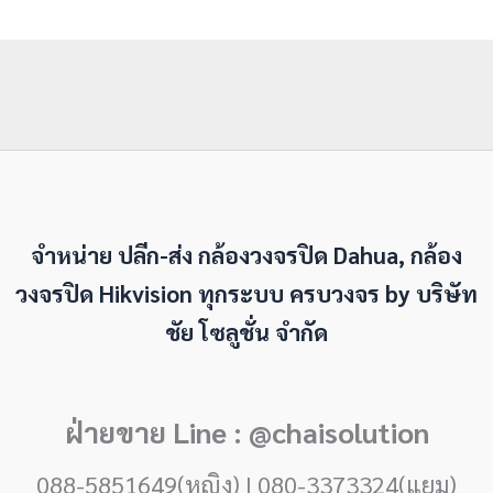
จำหน่าย ปลีก-ส่ง กล้องวงจรปิด Dahua, กล้อง
วงจรปิด Hikvision ทุกระบบ ครบวงจร by
บริษัท
ชัย โซลูชั่น จำกัด
ฝ่ายขาย Line : @chaisolution
088-5851649(หญิง) | 080-3373324(แยม)