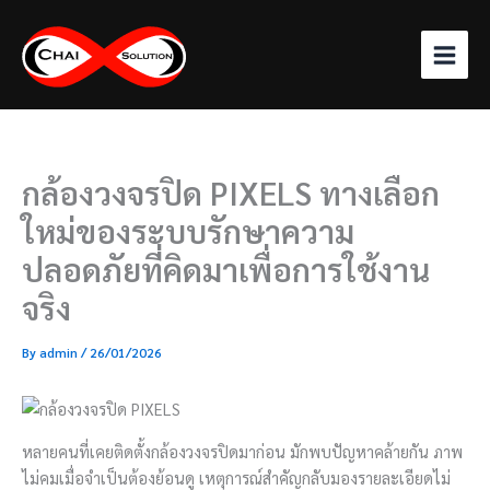
Skip
to
content
กล้องวงจรปิด PIXELS ทางเลือก
ใหม่ของระบบรักษาความ
ปลอดภัยที่คิดมาเพื่อการใช้งาน
จริง
By
admin
/
26/01/2026
หลายคนที่เคยติดตั้งกล้องวงจรปิดมาก่อน มักพบปัญหาคล้ายกัน ภาพ
ไม่คมเมื่อจำเป็นต้องย้อนดู เหตุการณ์สำคัญกลับมองรายละเอียดไม่