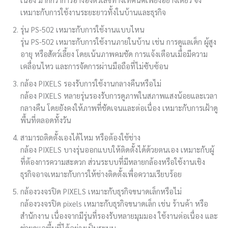
เหมาะกับการใช้งานระยะยาวทั้งในบ้านและธุรกิจ
รุ่น PS-502 เหมาะกับการใช้งานแบบไหน
รุ่น PS-502 เหมาะกับการใช้งานภายในบ้าน เช่น การดูแลเด็ก ผู้สูง
อายุ หรือสัตว์เลี้ยง โดยเน้นภาพคมชัด การแจ้งเตือนเมื่อมีความ
เคลื่อนไหว และการจัดการผ่านมือถือที่ไม่ซับซ้อน
กล้อง PIXELS รองรับการใช้งานกลางคืนหรือไม่
กล้อง PIXELS หลายรุ่นรองรับการดูภาพในสภาพแสงน้อยและเวลา
กลางคืน โดยยังคงให้ภาพที่ชัดเจนและต่อเนื่อง เหมาะกับการเฝ้าดู
พื้นที่ตลอดทั้งวัน
สามารถติดตั้งเองได้ไหม หรือต้องใช้ช่าง
กล้อง PIXELS บางรุ่นออกแบบให้ติดตั้งได้ด้วยตนเอง เหมาะกับผู้
ที่ต้องการความสะดวก ส่วนระบบที่มีหลายกล้องหรือใช้งานเชิง
ธุรกิจอาจเหมาะกับการให้ช่างติดตั้งเพื่อความเรียบร้อย
กล้องวงจรปิด PIXELS เหมาะกับธุรกิจขนาดเล็กหรือไม่
กล้องวงจรปิด pixels เหมาะกับธุรกิจขนาดเล็ก เช่น ร้านค้า หรือ
สำนักงาน เนื่องจากมีรุ่นที่รองรับหลายมุมมอง ใช้งานต่อเนื่อง และ
ช่วยดูแลพื้นที่ได้อย่างเป็นระบบ