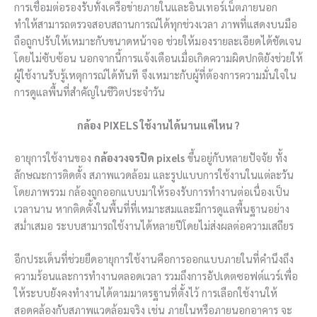
การเชื่อมต่อรองรับทั้งเครือข่ายภายในและอินเทอร์เน็ตภายนอก
ทำให้สามารถตรวจสอบสถานการณ์ได้ทุกช่วงเวลา ภาพที่แสดงบนมือ
ถือถูกปรับให้เหมาะกับขนาดหน้าจอ ช่วยให้มองรายละเอียดได้ชัดเจน
โดยไม่ซับซ้อน นอกจากนี้การแจ้งเตือนเมื่อเกิดความผิดปกติยังช่วยให้
ผู้ใช้งานรับรู้เหตุการณ์ได้ทันที จึงเหมาะกับผู้ที่ต้องการความมั่นใจใน
การดูแลพื้นที่สำคัญในชีวิตประจำวัน
กล้อง PIXELS ใช้งานได้นานแค่ไหน ?
อายุการใช้งานของ
กล้องวงจรปิด pixels
ขึ้นอยู่กับหลายปัจจัย ทั้ง
ลักษณะการติดตั้ง สภาพแวดล้อม และรูปแบบการใช้งานในแต่ละวัน
โดยภาพรวม กล้องถูกออกแบบมาให้รองรับการทำงานต่อเนื่องเป็น
เวลานาน หากติดตั้งในพื้นที่ที่เหมาะสมและมีการดูแลพื้นฐานอย่าง
สม่ำเสมอ ระบบสามารถใช้งานได้หลายปีโดยไม่ส่งผลต่อความเสถียร
อีกประเด็นที่ช่วยยืดอายุการใช้งานคือการออกแบบภายในที่คำนึงถึง
ความร้อนและการทำงานตลอดเวลา รวมถึงการอัปเดตซอฟต์แวร์เพื่อ
ให้ระบบยังคงทำงานได้ตามมาตรฐานที่ตั้งไว้ การเลือกใช้งานให้
สอดคล้องกับสภาพแวดล้อมจริง เช่น ภายในหรือภายนอกอาคาร จะ