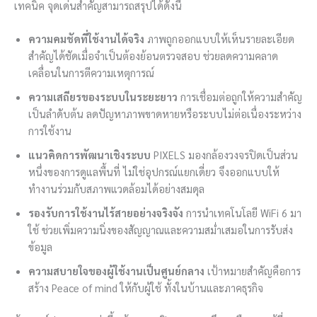
เทคนิค จุดเด่นสำคัญสามารถสรุปได้ดังนี้
ความคมชัดที่ใช้งานได้จริง
ภาพถูกออกแบบให้เห็นรายละเอียด
สำคัญได้ชัดเมื่อจำเป็นต้องย้อนตรวจสอบ ช่วยลดความคลาด
เคลื่อนในการตีความเหตุการณ์
ความเสถียรของระบบในระยะยาว
การเชื่อมต่อถูกให้ความสำคัญ
เป็นลำดับต้น ลดปัญหาภาพขาดหายหรือระบบไม่ต่อเนื่องระหว่าง
การใช้งาน
แนวคิดการพัฒนาเชิงระบบ
PIXELS มองกล้องวงจรปิดเป็นส่วน
หนึ่งของการดูแลพื้นที่ ไม่ใช่อุปกรณ์แยกเดี่ยว จึงออกแบบให้
ทำงานร่วมกับสภาพแวดล้อมได้อย่างสมดุล
รองรับการใช้งานไร้สายอย่างจริงจัง
การนำเทคโนโลยี WiFi 6 มา
ใช้ ช่วยเพิ่มความนิ่งของสัญญาณและความสม่ำเสมอในการรับส่ง
ข้อมูล
ความสบายใจของผู้ใช้งานเป็นศูนย์กลาง
เป้าหมายสำคัญคือการ
สร้าง Peace of mind ให้กับผู้ใช้ ทั้งในบ้านและภาคธุรกิจ