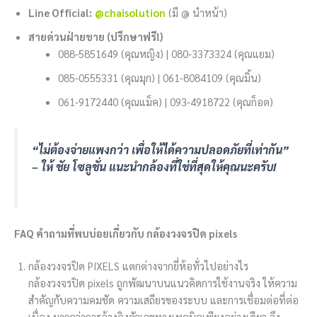
Line Official:
@chaisolution
(มี @ นำหน้า)
สายด่วนฝ่ายขาย (ปรึกษาฟรี!)
088-5851649 (คุณหญิง) | 080-3373324 (คุณแยม)
085-0555331 (คุณมุก) | 061-8084109 (คุณมิ้น)
061-9172440 (คุณแม็ค) | 093-4918722 (คุณก็อต)
“ไม่ต้องจ่ายแพงกว่า เพื่อให้ได้ความปลอดภัยที่เท่ากัน”
– ให้ ชัย โซลูชั่น แนะนำกล้องที่ใช่ที่สุดให้คุณนะครับ!
FAQ คำถามที่พบบ่อยเกี่ยวกับ กล้องวงจรปิด pixels
กล้องวงจรปิด PIXELS แตกต่างจากยี่ห้อทั่วไปอย่างไร
กล้องวงจรปิด pixels ถูกพัฒนาบนแนวคิดการใช้งานจริง ให้ความ
สำคัญกับความคมชัด ความเสถียรของระบบ และการเชื่อมต่อที่ต่อ
เนื่อง มากกว่าการอ้างอิงตัวเลขทางเทคนิคเพียงอย่างเดียว จึง