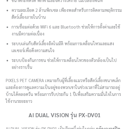
ขนาดกะทัดรัด พกพาและจัดวางได้ง่าย ไม่เปลืองพื้นที่
ความละเอียด 2 ล้านพิกเซล เพียงพอสำหรับการติดตามพฤติกรรม
สัตว์เลี้ยงภายในบ้าน
การเชื่อมต่อด้วย WiFi 6 และ Bluetooth ช่วยให้การตั้งค่าและใช้
งานมีความต่อเนื่อง
ระบบเล่นกับสัตว์เลี้ยงอัตโนมัติ พร้อมการเคลื่อนไหวและแสง
เลเซอร์เพื่อดึงความสนใจ
ระบบป้องกันการชน ช่วยให้การเคลื่อนไหวของตัวกล้องเป็นไป
อย่างราบรื่น
PIXELS PET CAMERA เหมาะกับผู้ที่เลี้ยงแมวหรือสัตว์เลี้ยงขนาดเล็ก
และต้องการดูแลความเป็นอยู่ของพวกเขาในช่วงเวลาที่ไม่สามารถอยู่
บ้านได้ตลอดวัน พร้อมการรับประกัน 1 ปีเพื่อเสริมความมั่นใจในการ
ใช้งานระยะยาว
AI DUAL VISION รุ่น PX-DV01
AI DUAL VISION รุ่น PX-DV01 เป็นอีกหนึ่งรุ่นในกลุ่ม
กล้องวงจรปิด