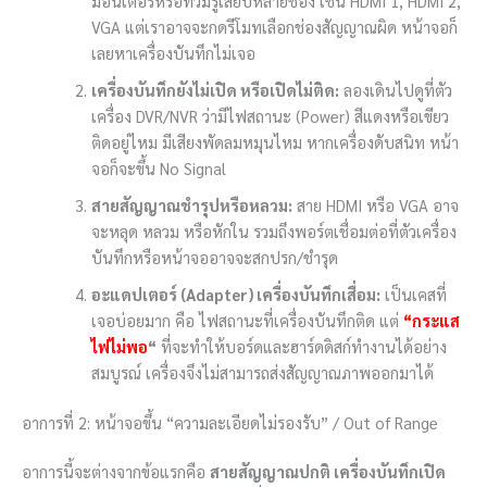
มอนิเตอร์หรือทีวีมีรูเสียบหลายช่อง เช่น HDMI 1, HDMI 2,
VGA แต่เราอาจจะกดรีโมทเลือกช่องสัญญาณผิด หน้าจอก็
เลยหาเครื่องบันทึกไม่เจอ
เครื่องบันทึกยังไม่เปิด หรือเปิดไม่ติด:
ลองเดินไปดูที่ตัว
เครื่อง DVR/NVR ว่ามีไฟสถานะ (Power) สีแดงหรือเขียว
ติดอยู่ไหม มีเสียงพัดลมหมุนไหม หากเครื่องดับสนิท หน้า
จอก็จะขึ้น No Signal
สายสัญญาณชำรุปหรือหลวม:
สาย HDMI หรือ VGA อาจ
จะหลุด หลวม หรือหักใน รวมถึงพอร์ตเชื่อมต่อที่ตัวเครื่อง
บันทึกหรือหน้าจออาจจะสกปรก/ชำรุด
อะแดปเตอร์ (Adapter) เครื่องบันทึกเสื่อม:
เป็นเคสที่
เจอบ่อยมาก คือ ไฟสถานะที่เครื่องบันทึกติด แต่
“กระแส
ไฟไม่พอ
“
ที่จะทำให้บอร์ดและฮาร์ดดิสก์ทำงานได้อย่าง
สมบูรณ์ เครื่องจึงไม่สามารถส่งสัญญาณภาพออกมาได้
อาการที่ 2: หน้าจอขึ้น “ความละเอียดไม่รองรับ” / Out of Range
อาการนี้จะต่างจากข้อแรกคือ
สายสัญญาณปกติ เครื่องบันทึกเปิด