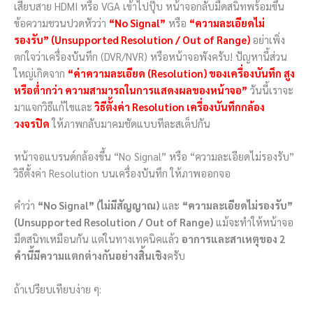
เสียบสาย HDMI หรือ VGA เข้าไปปุ๊บ หน้าจอกลับมืดสนิทพร้อมขึ้น
ข้อความชวนปวดหัวว่า
“No Signal”
หรือ
“ความละเอียดไม่
รองรับ”
(Unsupported Resolution / Out of Range)
อย่าเพิ่ง
ตกใจว่าเครื่องบันทึก (DVR/NVR) หรือหน้าจอพังครับ! ปัญหานี้ส่วน
ใหญ่เกิดจาก
“ค่าความละเอียด (Resolution) ของเครื่องบันทึก สูง
หรือต่ำกว่า ความสามารถในการแสดงผลของหน้าจอ”
วันนี้เราจะ
มาแจกวิธีแก้ไขและ
วิธีตั้งค่า Resolution เครื่องบันทึกกล้อง
วงจรปิด
ให้ภาพกลับมาคมชัดแบบทีละสเต็ปกัน
หน้าจอแบรนด์กล้องขึ้น “No Signal” หรือ “ความละเอียดไม่รองรับ”
วิธีตั้งค่า Resolution บนเครื่องบันทึก ให้ภาพออกจอ
คำว่า
“No Signal” (ไม่มีสัญญาณ)
และ
“ความละเอียดไม่รองรับ”
(Unsupported Resolution / Out of Range)
แม้จะทำให้หน้าจอ
มืดสนิทเหมือนกัน แต่ในทางเทคนิคแล้ว
อาการและสาเหตุของ 2
คำนี้มีความแตกต่างกันอย่างสิ้นเชิง
ครับ
ถ้าเปรียบเทียบง่าย ๆ: