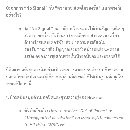
Q: อาการ “No Signal” กับ “ความละเอียดไม่รองรับ” แตกต่างกัน
อย่างไร?
A:
“No Signal”
หมายถึง หน้าจอมองไม่เห็นสัญญาณใด ๆ
ส่งมาจากเครื่องบันทึกเลย (อาจเกิดจากสายหลวม เครื่อง
ดับ หรืออแดปเตอร์พัง) ส่วน
“ความละเอียดไม่
รองรับ”
หมายถึง สัญญาณส่งมาถึงหน้าจอแล้ว แต่ความ
ละเอียดของภาพสูงเกินกว่าที่หน้าจอนั้นจะประมวลผลได้
นี่คือแหล่งข้อมูลอ้างอิงอย่างเป็นทางการจากแบรนด์ระบบรักษาความ
ปลอดภัยระดับโลกและผู้เชี่ยวชาญด้านดิสเพลย์ ที่ใช้เป็นฐานข้อมูลใน
การแก้ปัญหานี้:
1. ฝ่ายสนับสนุนด้านเทคนิคและฐานความรู้ของ Hikvision
หัวข้ออ้างอิง:
How to resolve “Out of Range” or
“Unsupported Resolution” on Monitor/TV connected
to Hikvision DVR/NVR.