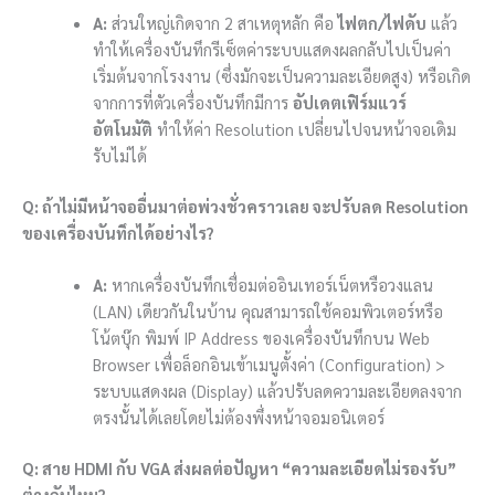
A:
ส่วนใหญ่เกิดจาก 2 สาเหตุหลัก คือ
ไฟตก/ไฟดับ
แล้ว
ทำให้เครื่องบันทึกรีเซ็ตค่าระบบแสดงผลกลับไปเป็นค่า
เริ่มต้นจากโรงงาน (ซึ่งมักจะเป็นความละเอียดสูง) หรือเกิด
จากการที่ตัวเครื่องบันทึกมีการ
อัปเดตเฟิร์มแวร์
อัตโนมัติ
ทำให้ค่า Resolution เปลี่ยนไปจนหน้าจอเดิม
รับไม่ได้
Q: ถ้าไม่มีหน้าจออื่นมาต่อพ่วงชั่วคราวเลย จะปรับลด Resolution
ของเครื่องบันทึกได้อย่างไร?
A:
หากเครื่องบันทึกเชื่อมต่ออินเทอร์เน็ตหรือวงแลน
(LAN) เดียวกันในบ้าน คุณสามารถใช้คอมพิวเตอร์หรือ
โน้ตบุ๊ก พิมพ์ IP Address ของเครื่องบันทึกบน Web
Browser เพื่อล็อกอินเข้าเมนูตั้งค่า (Configuration) >
ระบบแสดงผล (Display) แล้วปรับลดความละเอียดลงจาก
ตรงนั้นได้เลยโดยไม่ต้องพึ่งหน้าจอมอนิเตอร์
Q: สาย HDMI กับ VGA ส่งผลต่อปัญหา “ความละเอียดไม่รองรับ”
ต่างกันไหม?