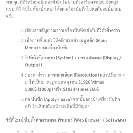
หากคุณมีทีวีหรือมอนิเตอร์ตัวอื่นในบ้านที่รองรับความละเอียดสูง
(เช่น ทีวี 4K ในห้องนั่งเล่น) ให้ยกเครื่องบันทึกไปต่อกับจอนั้นก่อน
ครับ
เสียบสายสัญญาณจากเครื่องบันทึกเข้ากับทีวีตัวชั่วคราว
เมื่อภาพขึ้นแล้ว ให้คลิกขวาเข้า
เมนูหลัก (Main
Menu)
ของเครื่องบันทึก
ไปที่หัวข้อ
ระบบ (System)
>
การแสดงผล (Display /
Output)
มองหาคำว่า
ความละเอียด (Resolution)
แล้วปรับลดลง
มาให้เป็นมาตรฐานเซฟๆ เช่น
$1920 \times
1080$
(1080p)
หรือ
$1024 \times 768$
กด
บันทึก (Apply / Save)
จากนั้นลองนำเครื่องบันทึก
กลับไปเสียบกับหน้าจอเดิมที่มีปัญหา
วิธีที่ 2: เข้าไปตั้งค่าผ่านคอมพิวเตอร์ (Web Browser / Software)