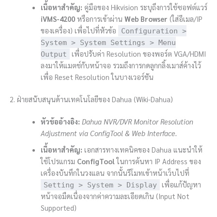
เนื้อหาสำคัญ:
คู่มือของ Hikvision ระบุถึงการใช้ซอฟต์แวร์
iVMS-4200
หรือการเข้าผ่าน
Web Browser
(ใส่อีเมล/IP
ของเครื่อง) เพื่อไปที่หัวข้อ
Configuration >
System > System Settings > Menu
เพื่อปรับค่า Resolution ของพอร์ต VGA/HDMI
Output
ลงมาให้แมตช์กับหน้าจอ รวมถึงการกดลูกกลิ้งเมาส์ค้างไว้
เพื่อ Reset Resolution ในบางเวอร์ชัน
2. ฝ่ายสนับสนุนด้านเทคโนโลยีของ Dahua (Wiki-Dahua)
หัวข้ออ้างอิง:
Dahua NVR/DVR Monitor Resolution
Adjustment via ConfigTool & Web Interface.
เนื้อหาสำคัญ:
เอกสารทางเทคนิคของ Dahua แนะนำให้
ใช้โปรแกรม
ConfigTool
ในการค้นหา IP Address ของ
เครื่องบันทึกในวงแลน จากนั้นรีโมทเข้าหน้าเว็บไปที่
เพื่อแก้ปัญหา
Setting > System > Display
หน้าจอมืดเนื่องจากค่าความละเอียดเกิน (Input Not
Supported)