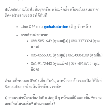
สนใจสอบถามโปรโมชั่นชุดกล้องพร้อมติดตั้ง หรือขอใบเสนอราคา
ติดต่อฝ่ายขายของเราได้ทันที
Line Official:
@chaisolution
(มี @ ข้างหน้า)
สายด่วนฝ่ายขาย:
088-5851649 (
คุณหญิง
) | 080-3373324 (
คุณ
แยม
)
085-0555331 (
คุณมุก
) | 061-8084109 (
คุณมิ้น
)
061-9172440 (
คุณแม็ค
) | 093-4918722 (
คุณ
ก็อต
)
คำถามที่พบบ่อย (FAQ) เกี่ยวกับปัญหาหน้าจอกล้องวงจรปิด วิธีตั้งค่า
Resolution เครื่องบันทึกกล้องวงจรปิด
Q: ก่อนหน้านี้ภาพขึ้นปกติ แต่อยู่ดี ๆ หน้าจอก็มืดและขึ้น “ความ
ละเอียดไม่รองรับ” เกิดจากอะไร?