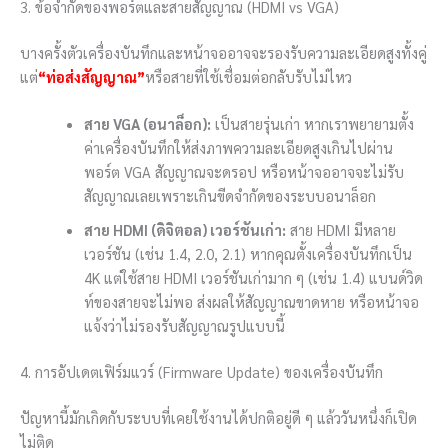
3. ข้อจำกัดของพอร์ตและสายสัญญาณ (HDMI vs VGA)
บางครั้งตัวเครื่องบันทึกและหน้าจออาจจะรองรับความละเอียดสูงทั้งคู่
แต่
“ท่อส่งสัญญาณ”
หรือสายที่ใช้เชื่อมต่อกลับรับไม่ไหว
สาย VGA (อนาล็อก):
เป็นสายรุ่นเก่า หากเราพยายามตั้ง
ค่าเครื่องบันทึกให้ส่งภาพความละเอียดสูงเกินไปผ่าน
พอร์ต VGA สัญญาณจะดรอป หรือหน้าจออาจจะไม่รับ
สัญญาณเลยเพราะเกินขีดจำกัดของระบบอนาล็อก
สาย HDMI (ดิจิตอล) เวอร์ชันเก่า:
สาย HDMI มีหลาย
เวอร์ชัน (เช่น 1.4, 2.0, 2.1) หากคุณตั้งเครื่องบันทึกเป็น
4K แต่ใช้สาย HDMI เวอร์ชันเก่ามาก ๆ (เช่น 1.4) แบนด์วิด
ท์ของสายจะไม่พอ ส่งผลให้สัญญาณขาดหาย หรือหน้าจอ
แจ้งว่าไม่รองรับสัญญาณรูปแบบนี้
4. การอัปเดตเฟิร์มแวร์ (Firmware Update) ของเครื่องบันทึก
ปัญหานี้มักเกิดกับระบบที่เคยใช้งานได้ปกติอยู่ดี ๆ แล้ววันหนึ่งก็เปิด
ไม่ติด