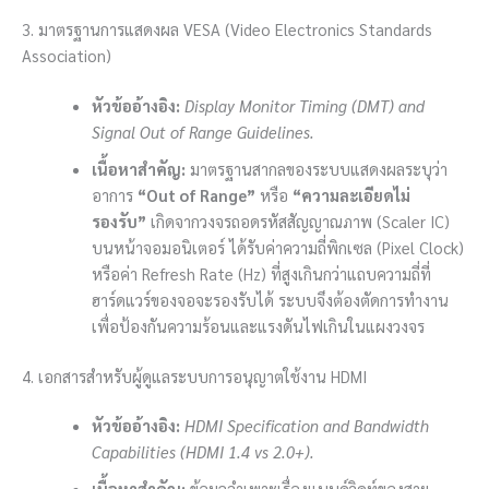
3. มาตรฐานการแสดงผล VESA (Video Electronics Standards
Association)
หัวข้ออ้างอิง:
Display Monitor Timing (DMT) and
Signal Out of Range Guidelines.
เนื้อหาสำคัญ:
มาตรฐานสากลของระบบแสดงผลระบุว่า
อาการ
“Out of Range”
หรือ
“ความละเอียดไม่
รองรับ”
เกิดจากวงจรถอดรหัสสัญญาณภาพ (Scaler IC)
บนหน้าจอมอนิเตอร์ ได้รับค่าความถี่พิกเซล (Pixel Clock)
หรือค่า Refresh Rate (Hz) ที่สูงเกินกว่าแถบความถี่ที่
ฮาร์ดแวร์ของจอจะรองรับได้ ระบบจึงต้องตัดการทำงาน
เพื่อป้องกันความร้อนและแรงดันไฟเกินในแผงวงจร
4. เอกสารสำหรับผู้ดูแลระบบการอนุญาตใช้งาน HDMI
หัวข้ออ้างอิง:
HDMI Specification and Bandwidth
Capabilities (HDMI 1.4 vs 2.0+).
เนื้อหาสำคัญ:
ข้อมูลจำเพาะเรื่องแบนด์วิดท์ของสาย