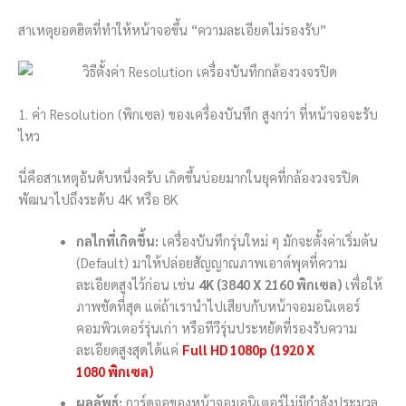
สาเหตุยอดฮิตที่ทำให้หน้าจอขึ้น “ความละเอียดไม่รองรับ”
1. ค่า Resolution (พิกเซล) ของเครื่องบันทึก สูงกว่า ที่หน้าจอจะรับ
ไหว
นี่คือสาเหตุอันดับหนึ่งครับ เกิดขึ้นบ่อยมากในยุคที่กล้องวงจรปิด
พัฒนาไปถึงระดับ 4K หรือ 8K
กลไกที่เกิดขึ้น:
เครื่องบันทึกรุ่นใหม่ ๆ มักจะตั้งค่าเริ่มต้น
(Default) มาให้ปล่อยสัญญาณภาพเอาต์พุตที่ความ
ละเอียดสูงไว้ก่อน เช่น
4K (
3840 X 2160
พิกเซล)
เพื่อให้
ภาพชัดที่สุด แต่ถ้าเรานำไปเสียบกับหน้าจอมอนิเตอร์
คอมพิวเตอร์รุ่นเก่า หรือทีวีรุ่นประหยัดที่รองรับความ
ละเอียดสูงสุดได้แค่
Full HD 1080p (
1920 X
1080
พิกเซล)
ผลลัพธ์:
การ์ดจอของหน้าจอมอนิเตอร์ไม่มีกำลังประมวล