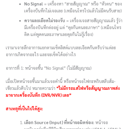
No Signal
= เครื่องหา “สายสัญญาณ” หรือ “ตัวตน” ของ
เครื่องบันทึกไม่เจอเลย (เหมือนโทรไปแล้วไม่มีคนรับสาย)
ความละเอียดไม่รองรับ
= เครื่องเจอสายสัญญาณแล้ว รู้ว่า
มีเครื่องบันทึกต่ออยู่ แต่ “คุยกันคนละภาษา” (เหมือนโทร
ติด แต่พูดคนละภาษาเลยคุยกันไม่รู้เรื่อง)
เรามาเจาะลึกอาการแยกตามเช็คลิสต์แบบละเอียดกันครับว่าแต่ละ
อาการเกิดจากอะไร และจะเช็คได้อย่างไร
อาการที่ 1: หน้าจอขึ้น “No Signal” (ไม่มีสัญญาณ)
เมื่อเปิดหน้าจอขึ้นมาแล้วเจอคำนี้ หรือหน้าจอไฟกะพริบสลับส้ม-
เขียวแล้วดับไป หมายความว่า
“ไม่มีกระแสไฟหรือสัญญาณภาพส่ง
มาจากเครื่องบันทึก (DVR/NVR) เลย”
สาเหตุที่เป็นไปได้สูง:
เลือก Source (Input) ที่หน้าจอผิดช่อง:
หน้าจอ