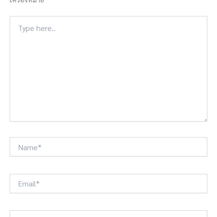
Type
here..
Name*
Email*
Website