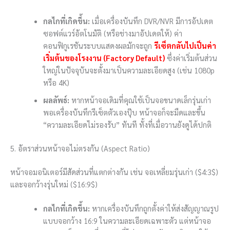
กลไกที่เกิดขึ้น:
เมื่อเครื่องบันทึก DVR/NVR มีการอัปเดต
ซอฟต์แวร์อัตโนมัติ (หรือช่างมาอัปเดตให้) ค่า
คอนฟิกูเรชันระบบแสดงผลมักจะถูก
รีเซ็ตกลับไปเป็นค่า
เริ่มต้นของโรงงาน (Factory Default)
ซึ่งค่าเริ่มต้นส่วน
ใหญ่ในปัจจุบันจะตั้งมาเป็นความละเอียดสูง (เช่น 1080p
หรือ 4K)
ผลลัพธ์:
หากหน้าจอเดิมที่คุณใช้เป็นจอขนาดเล็กรุ่นเก่า
พอเครื่องบันทึกรีเซ็ตตัวเองปุ๊บ หน้าจอก็จะมืดและขึ้น
“ความละเอียดไม่รองรับ” ทันที ทั้งที่เมื่อวานยังดูได้ปกติ
5. อัตราส่วนหน้าจอไม่ตรงกัน (Aspect Ratio)
หน้าจอมอนิเตอร์มีสัดส่วนที่แตกต่างกัน เช่น จอเหลี่ยมรุ่นเก่า (
$4:3$
)
และจอกว้างรุ่นใหม่ (
$16:9$
)
กลไกที่เกิดขึ้น:
หากเครื่องบันทึกถูกตั้งค่าให้ส่งสัญญาณรูป
แบบจอกว้าง
16:9
ในความละเอียดเฉพาะตัว แต่หน้าจอ