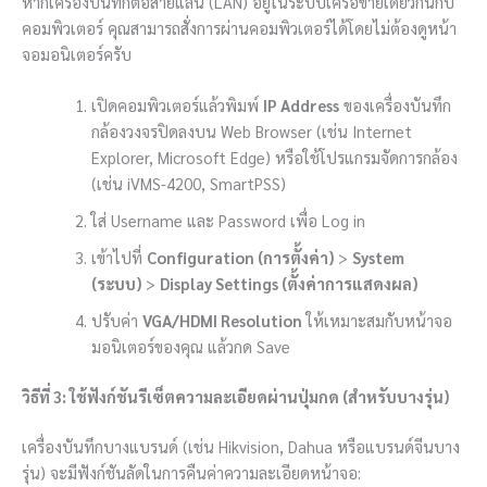
หากเครื่องบันทึกต่อสายแลน (LAN) อยู่ในระบบเครือข่ายเดียวกันกับ
คอมพิวเตอร์ คุณสามารถสั่งการผ่านคอมพิวเตอร์ได้โดยไม่ต้องดูหน้า
จอมอนิเตอร์ครับ
เปิดคอมพิวเตอร์แล้วพิมพ์
IP Address
ของเครื่องบันทึก
กล้องวงจรปิดลงบน Web Browser (เช่น Internet
Explorer, Microsoft Edge) หรือใช้โปรแกรมจัดการกล้อง
(เช่น iVMS-4200, SmartPSS)
ใส่ Username และ Password เพื่อ Log in
เข้าไปที่
Configuration (การตั้งค่า)
>
System
(ระบบ)
>
Display Settings (ตั้งค่าการแสดงผล)
ปรับค่า
VGA/HDMI Resolution
ให้เหมาะสมกับหน้าจอ
มอนิเตอร์ของคุณ แล้วกด Save
วิธีที่ 3: ใช้ฟังก์ชันรีเซ็ตความละเอียดผ่านปุ่มกด (สำหรับบางรุ่น)
เครื่องบันทึกบางแบรนด์ (เช่น Hikvision, Dahua หรือแบรนด์จีนบาง
รุ่น) จะมีฟังก์ชันลัดในการคืนค่าความละเอียดหน้าจอ: