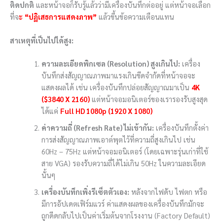
ติดปกติ
และหน้าจอก็รับรู้แล้วว่ามีเครื่องบันทึกต่ออยู่ แต่หน้าจอเลือก
ที่จ
ะ
“ปฏิเสธการแสดงภาพ”
แล้วขึ้นข้อความเตือนแทน
สาเหตุที่เป็นไปได้สูง:
ความละเอียดพิกเซล (Resolution) สูงเกินไป:
เครื่อง
บันทึกส่งสัญญาณภาพมาแรงเกินขีดจำกัดที่หน้าจอจะ
แสดงผลได้ เช่น เครื่องบันทึกปล่อยสัญญาณมาเป็น
4K
(
$3840 X 2160
)
แต่หน้าจอมอนิเตอร์ของเรารองรับสูงสุด
ได้แค่
Full HD 1080p (
1920 X 1080
)
ค่าความถี่ (Refresh Rate) ไม่เข้ากัน:
เครื่องบันทึกตั้งค่า
การส่งสัญญาณภาพเอาต์พุตไว้ที่ความถี่สูงเกินไป เช่น
60Hz – 75Hz แต่หน้าจอมอนิเตอร์ (โดยเฉพาะรุ่นเก่าที่ใช้
สาย VGA) รองรับความถี่ได้ไม่เกิน 50Hz ในความละเอียด
นั้นๆ
เครื่องบันทึกเพิ่งรีเซ็ตตัวเอง:
หลังจากไฟดับ ไฟตก หรือ
มีการอัปเดตเฟิร์มแวร์ ค่าแสดงผลของเครื่องบันทึกมักจะ
ถูกดีดกลับไปเป็นค่าเริ่มต้นจากโรงงาน (Factory Default)