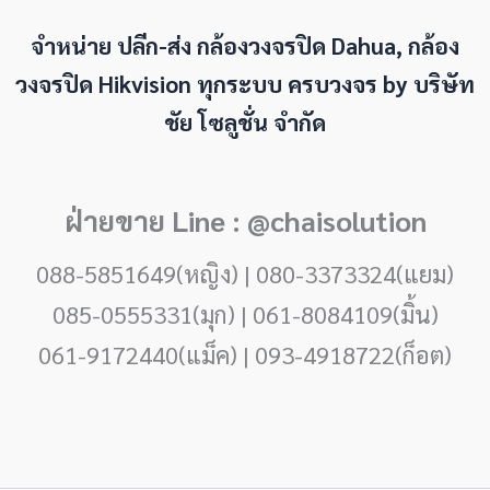
จำหน่าย ปลีก-ส่ง กล้องวงจรปิด Dahua, กล้อง
วงจรปิด Hikvision ทุกระบบ ครบวงจร by
บริษัท
ชัย โซลูชั่น จำกัด
ฝ่ายขาย Line : @chaisolution
088-5851649(หญิง) | 080-3373324(แยม)
085-0555331(มุก) | 061-8084109(มิ้น)
061-9172440(แม็ค) | 093-4918722(ก็อต)