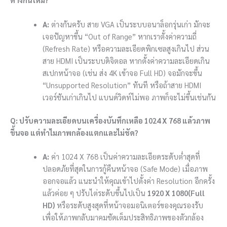
A:
ต่างกันครับ สาย VGA เป็นระบบอนาล็อกรุ่นเก่า มักจะ
เจอปัญหาขึ้น “Out of Range” หากเราตั้งค่าความถี่
(Refresh Rate) หรือความละเอียดพิกเซลสูงเกินไป ส่วน
สาย HDMI เป็นระบบดิจิตอล หากตั้งค่าความละเอียดเกิน
สเปกหน้าจอ (เช่น ส่ง 4K เข้าจอ Full HD) จอมักจะขึ้น
“Unsupported Resolution” ทันที หรือถ้าสาย HDMI
เวอร์ชันเก่าเกินไป แบนด์วิดท์ไม่พอ ภาพก็จะไม่ขึ้นเช่นกัน
Q: ปรับความละเอียดบนเครื่องบันทึกเหลือ
1024 X 768
แล้วภาพ
ขึ้นจอ แต่ทำไมภาพกล้องแตกและไม่ชัด?
A:
ค่า
1024 X 768
เป็นค่าความละเอียดระดับต่ำสุดที่
ปลอดภัยที่สุดในการกู้คืนหน้าจอ (Safe Mode) เมื่อภาพ
ออกจอแล้ว แนะนำให้คุณเข้าไปตั้งค่า Resolution อีกครั้ง
แล้วค่อย ๆ ปรับไต่ระดับขึ้นไปเป็น
1920 X 1080
(Full
HD)
หรือระดับสูงสุดที่หน้าจอมอนิเตอร์ของคุณรองรับ
เพื่อให้ภาพกลับมาคมชัดเต็มประสิทธิภาพของตัวกล้อง