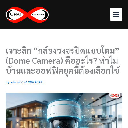
Skip
to
content
เจาะลึก “กล้องวงจรปิดแบบโดม”
(Dome Camera) คืออะไร? ทำไม
บ้านและออฟฟิศยุคนี้ต้องเลือกใช้
By
admin
/
26/06/2026