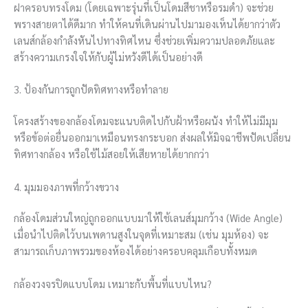
ฝาครอบทรงโดม (โดยเฉพาะรุ่นที่เป็นโดมสีชาหรือรมดำ) จะช่วย
พรางสายตาได้ดีมาก ทำให้คนที่เดินผ่านไปมามองเห็นได้ยากว่าตัว
เลนส์กล้องกำลังหันไปทางทิศไหน ซึ่งช่วยเพิ่มความปลอดภัยและ
สร้างความเกรงใจให้กับผู้ไม่หวังดีได้เป็นอย่างดี
3. ป้องกันการถูกปัดทิศทางหรือทำลาย
โครงสร้างของกล้องโดมจะแนบติดไปกับฝ้าหรือผนัง ทำให้ไม่มีมุม
หรือข้อต่อยื่นออกมาเหมือนทรงกระบอก ส่งผลให้มิจฉาชีพปัดเปลี่ยน
ทิศทางกล้อง หรือใช้ไม้สอยให้เสียหายได้ยากกว่า
4. มุมมองภาพที่กว้างขวาง
กล้องโดมส่วนใหญ่ถูกออกแบบมาให้ใช้เลนส์มุมกว้าง (Wide Angle)
เมื่อนำไปติดไว้บนเพดานสูงในจุดที่เหมาะสม (เช่น มุมห้อง) จะ
สามารถเก็บภาพรวมของห้องได้อย่างครอบคลุมเกือบทั้งหมด
กล้องวงจรปิดแบบโดม เหมาะกับพื้นที่แบบไหน?