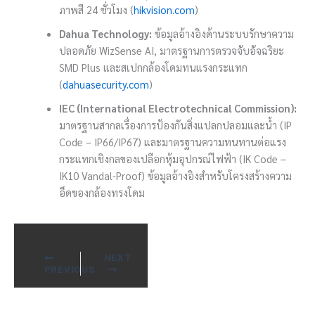
ภาพสี 24 ชั่วโมง (
hikvision.com
)
Dahua Technology:
ข้อมูลอ้างอิงด้านระบบรักษาความ
ปลอดภัย WizSense AI, มาตรฐานการตรวจจับอัจฉริยะ
SMD Plus และสเปกกล้องโดมทนแรงกระแทก
(
dahuasecurity.com
)
IEC (International Electrotechnical Commission):
มาตรฐานสากลเรื่องการป้องกันสิ่งแปลกปลอมและน้ำ (IP
Code – IP66/IP67) และมาตรฐานความทนทานต่อแรง
กระแทกเชิงกลของเปลือกหุ้มอุปกรณ์ไฟฟ้า (IK Code –
IK10 Vandal-Proof) ข้อมูลอ้างอิงสำหรับโครงสร้างความ
อึดของกล้องทรงโดม
NEXT
PREVIOUS