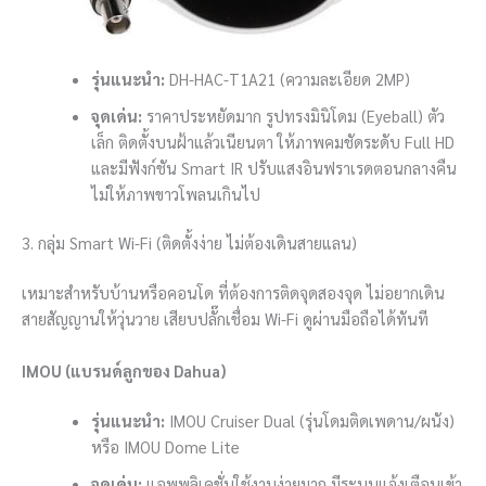
รุ่นแนะนำ:
DH-HAC-T1A21 (ความละเอียด 2MP)
จุดเด่น:
ราคาประหยัดมาก รูปทรงมินิโดม (Eyeball) ตัว
เล็ก ติดตั้งบนฝ้าแล้วเนียนตา ให้ภาพคมชัดระดับ Full HD
และมีฟังก์ชัน Smart IR ปรับแสงอินฟราเรดตอนกลางคืน
ไม่ให้ภาพขาวโพลนเกินไป
3. กลุ่ม Smart Wi-Fi (ติดตั้งง่าย ไม่ต้องเดินสายแลน)
เหมาะสำหรับบ้านหรือคอนโด ที่ต้องการติดจุดสองจุด ไม่อยากเดิน
สายสัญญานให้วุ่นวาย เสียบปลั๊กเชื่อม Wi-Fi ดูผ่านมือถือได้ทันที
IMOU (แบรนด์ลูกของ Dahua)
รุ่นแนะนำ:
IMOU Cruiser Dual (รุ่นโดมติดเพดาน/ผนัง)
หรือ IMOU Dome Lite
จุดเด่น:
แอพพลิเคชั่นใช้งานง่ายมาก มีระบบแจ้งเตือนเข้า