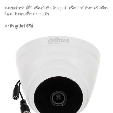
เหมาะสำหรับผู้ที่มีเครื่องบันทึกเดิมอยู่แล้ว หรืออยากได้ระบบที่เสถียร
ในงบประมาณที่สบายกระเป๋า
ดาฮัว คูเปอร์ ซีรีส์