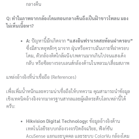
กลางคืน
Q: ทำไมภาพจากกล้องโดมตอนกลางคืนถึงเป็นฝ้าขาวโพลน มอง
ไม่เห็นเนื้อหา?
A:
ปัญหานี้มักเกิดจาก
“แสงอินฟราเรดสะท้อนฝาครอบ”
ซึ่งมีสาเหตุหลักๆ มาจาก ฝุ่นหรือคราบมันเกาะที่ฝาครอบ
โดม, ตัวกล้องติดใกล้ผนัง/เพดานมากเกินไปจนแสงเด้ง
กลับ หรือซีลยางรอบเลนส์กล้องด้านในหลวม/เสื่อมสภาพ
แหล่งอ้างอิงที่น่าเชื่อถือ (References)
เพื่อเพิ่มน้ำหนักและความน่าเชื่อถือให้บทความ คุณสามารถนำข้อมูล
เชิงเทคนิคอ้างอิงจากมาตรฐานสากลและผู้ผลิตระดับโลกเหล่านี้ได้
ครับ:
Hikvision Digital Technology:
ข้อมูลอ้างอิงด้าน
เทคโนโลยีระบบกล้องวงจรปิดอัจฉริยะ, ฟังก์ชัน
AcuSense แยกแยะบุคคล และระบบ ColorVu กล้องโดม