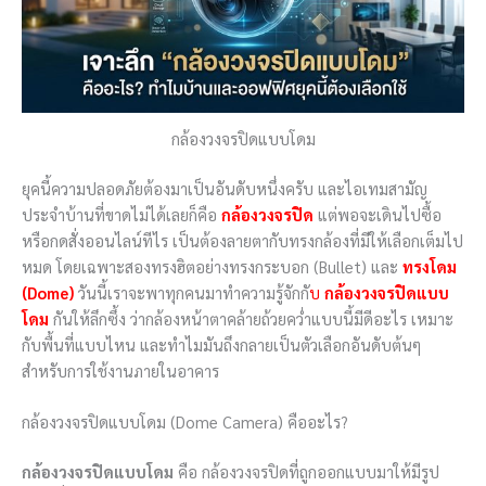
กล้องวงจรปิดแบบโดม
ยุคนี้ความปลอดภัยต้องมาเป็นอันดับหนึ่งครับ และไอเทมสามัญ
ประจำบ้านที่ขาดไม่ได้เลยก็คือ
กล้องวงจรปิด
แต่พอจะเดินไปซื้อ
หรือกดสั่งออนไลน์ทีไร เป็นต้องลายตากับทรงกล้องที่มีให้เลือกเต็มไป
หมด โดยเฉพาะสองทรงฮิตอย่างทรงกระบอก (Bullet) และ
ทรงโดม
(Dome)
วันนี้เราจะพาทุกคนมาทำความรู้จักกั
บ
กล้องวงจรปิดแบบ
โดม
กันให้ลึกซึ้ง ว่ากล้องหน้าตาคล้ายถ้วยคว่ำแบบนี้มีดีอะไร เหมาะ
กับพื้นที่แบบไหน และทำไมมันถึงกลายเป็นตัวเลือกอันดับต้นๆ
สำหรับการใช้งานภายในอาคาร
กล้องวงจรปิดแบบโดม (Dome Camera) คืออะไร?
กล้องวงจรปิดแบบโดม
คือ กล้องวงจรปิดที่ถูกออกแบบมาให้มีรูป