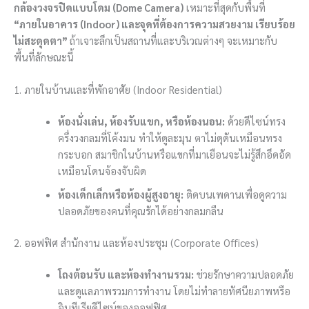
กล้องวงจรปิดแบบโดม (Dome Camera)
เหมาะที่สุดกับพื้นที่
“ภายในอาคาร (Indoor) และจุดที่ต้องการความสวยงาม เรียบร้อย
ไม่สะดุดตา”
ถ้าเจาะลึกเป็นสถานที่และบริเวณต่างๆ จะเหมาะกับ
พื้นที่ลักษณะนี้
1. ภายในบ้านและที่พักอาศัย (Indoor Residential)
ห้องนั่งเล่น, ห้องรับแขก, หรือห้องนอน:
ด้วยดีไซน์ทรง
ครึ่งวงกลมที่โค้งมน ทำให้ดูละมุน ตาไม่ดุดันเหมือนทรง
กระบอก สมาชิกในบ้านหรือแขกที่มาเยือนจะไม่รู้สึกอึดอัด
เหมือนโดนจ้องจับผิด
ห้องเด็กเล็กหรือห้องผู้สูงอายุ:
ติดบนเพดานเพื่อดูความ
ปลอดภัยของคนที่คุณรักได้อย่างกลมกลืน
2. ออฟฟิศ สำนักงาน และห้องประชุม (Corporate Offices)
โถงต้อนรับ และห้องทำงานรวม:
ช่วยรักษาความปลอดภัย
และดูแลภาพรวมการทำงาน โดยไม่ทำลายทัศนียภาพหรือ
อินทีเรียดีไซน์ของออฟฟิศ