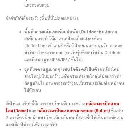
และครอบคลุม
ข้อจำกัดที่ต้องระวัง (พื้นที่ที่ไม่ค่อยเหมาะ)
พื้นที่กลางแจ้งแดดร้อยฝนพัน (Outdoor):
แสงแดด
สะท้อนอาจทำให้ฝาครอบโดมเกิดแสงสะท้อน
(Reflection) เข้าเลนส์ หรือถ้าโดนฝนเกาะ ฝุ่นจับ ภาพจะ
มัวง่ายกว่าทรงกระบอก (ยกเว้นรุ่นที่ระบุว่าเป็น Outdoor
และมีมาตรฐาน IP66/IP67 ขึ้นไป)
จุดที่เพดานสูงมากๆ (เช่น โกดัง คลังสินค้า):
กล้องโดม
ส่วนใหญ่เน้นมุมกว้างแต่วิเคราะห์ระยะไกลได้น้อยกว่า ถ้า
ติดสูงเกินไปภาพอาจจะกว้างจนเห็นรายละเอียดใบหน้าคน
ไม่ชัดเจน
จัดให้เลยครับ! นี่คือตารางเปรียบเทียบระหว่าง
กล้องวงจรปิดแบบ
โดม (Dome)
และ
กล้องวงจรปิดแบบทรงกระบอก (Bullet)
ซึ่งเป็น
2 ทรงที่คนนิยมนำมาเปรียบเทียบกันมากที่สุด เพื่อให้เห็นภาพชัดเจน
และเลือกใช้งานได้ตรงจุดครับ