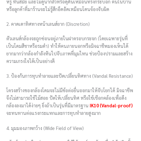
หรู ทันสมัย และไม่ดูน่ากลัวหรือดุดันเหมือนทรงกระบอก คนในบ้าน
หรือลูกค้าที่มาร้านจะไม่รู้สึกอึดอัดเหมือนโดนจ้องจับผิด
2. คาดเดาทิศทางหน้าเลนส์ยาก (Discretion)
ตัวเลนส์กล้องจะถูกซ่อนอยู่ภายในฝาครอบกระจก (โดยเฉพาะรุ่นที่
เป็นโดมสีชาหรือรมดำ) ทำให้คนภายนอกหรือมิจฉาชีพมองเห็นได้
ยากมากว่ากล้องกำลังหันไปจับภาพที่มุมไหน ช่วยป้องปรามและสร้าง
ความเกรงใจได้เป็นอย่างดี
3. ป้องกันการทุบทำลายและปัดเปลี่ยนทิศทาง (Vandal Resistance)
โครงสร้างของกล้องโดมจะไม่มีข้อต่อยื่นออกมาให้จับโยกได้ มิจฉาชีพ
จึงไม่สามารถใช้ไม้สอย ปัดให้เปลี่ยนทิศ หรือใช้เชือกคล้องเพื่อดึง
กล้องลงมาได้ง่ายๆ ยิ่งถ้าเป็นรุ่นที่มีมาตรฐาน
IK10 (Vandal-proof)
จะทนทานต่อแรงกระแทกและการทุบทำลายสูงมาก
4. มุมมองภาพกว้าง (Wide Field of View)