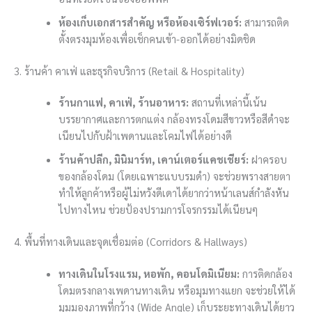
ห้องเก็บเอกสารสำคัญ หรือห้องเซิร์ฟเวอร์:
สามารถติด
ตั้งตรงมุมห้องเพื่อเช็กคนเข้า-ออกได้อย่างมิดชิด
3. ร้านค้า คาเฟ่ และธุรกิจบริการ (Retail & Hospitality)
ร้านกาแฟ, คาเฟ่, ร้านอาหาร:
สถานที่เหล่านี้เน้น
บรรยากาศและการตกแต่ง กล้องทรงโดมสีขาวหรือสีดำจะ
เนียนไปกับฝ้าเพดานและโคมไฟได้อย่างดี
ร้านค้าปลีก, มินิมาร์ท, เคาน์เตอร์แคชเชียร์:
ฝาครอบ
ของกล้องโดม (โดยเฉพาะแบบรมดำ) จะช่วยพรางสายตา
ทำให้ลูกค้าหรือผู้ไม่หวังดีเดาได้ยากว่าหน้าเลนส์กำลังหัน
ไปทางไหน ช่วยป้องปรามการโจรกรรมได้เนียนๆ
4. พื้นที่ทางเดินและจุดเชื่อมต่อ (Corridors & Hallways)
ทางเดินในโรงแรม, หอพัก, คอนโดมิเนียม:
การติดกล้อง
โดมตรงกลางเพดานทางเดิน หรือมุมทางแยก จะช่วยให้ได้
มุมมองภาพที่กว้าง (Wide Angle) เก็บระยะทางเดินได้ยาว