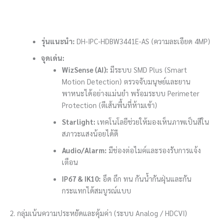
รุ่นแนะนำ:
DH-IPC-HDBW3441E-AS (ความละเอียด 4MP)
จุดเด่น:
WizSense (AI):
มีระบบ SMD Plus (Smart
Motion Detection) ตรวจจับมนุษย์และยาน
พาหนะได้อย่างแม่นยำ พร้อมระบบ Perimeter
Protection (ตีเส้นพื้นที่ห้ามเข้า)
Starlight:
เทคโนโลยีช่วยให้มองเห็นภาพเป็นสีใน
สภาวะแสงน้อยได้ดี
Audio/Alarm:
มีช่องต่อไมค์และรองรับการแจ้ง
เตือน
IP67 & IK10:
อึด ถึก ทน กันน้ำกันฝุ่นและกัน
กระแทกได้สมบูรณ์แบบ
2. กลุ่มเน้นความประหยัดและคุ้มค่า (ระบบ Analog / HDCVI)