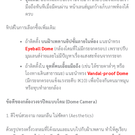
มือถือทันทีเมื่อมีคนผ่าน หน้าเลนส์มุมกว้างเก็บภาพห้องได้
ครบ
ทิปส์ในการเลือกซื้อเพิ่มเติม:
ถ้าติดตั้ง
บนฝ้าเพดานยิปซั่มภายในห้อง
แนะนำทรง
Eyeball Dome
(กล้องโดมที่ไม่มีกระจกครอบ) เพราะปรับ
มุมเลนส์ง่ายและไม่มีปัญหาเรื่องแสงสะท้อนจากกระจก
ถ้าติดตั้งใน
จุดที่คนเอื้อมมือถึง
(เช่น ใต้ชายคาต่ำๆ หรือ
โถงทางเดินสาธารณะ) แนะนำทรง
Vandal-proof Dome
(มีกระจกครอบแข็งแรงระดับ IK10) เพื่อป้องกันคนมาหมุน
หรือทุบทำลายกล้อง
ข้อดีของกล้องวงจรปิดแบบโดม (Dome Camera)
1. ดีไซน์สวยงาม กลมกลืน ไม่ขัดตา (Aesthetics)
ด้วยรูปทรงครึ่งวงกลมที่โค้งมนและแนบไปกับฝ้าเพดาน ทำให้ดูเรียบ